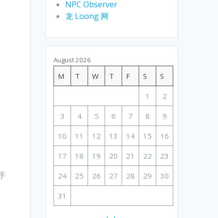
NPC Observer
龙 Loong 网
August 2026
M
T
W
T
F
S
S
1
2
3
4
5
6
7
8
9
10
11
12
13
14
15
16
17
18
19
20
21
22
23
手
24
25
26
27
28
29
30
31