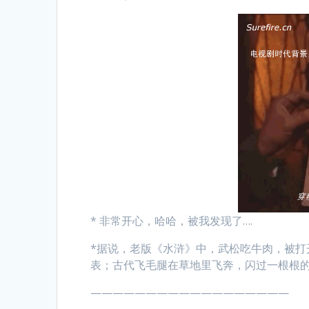
* 非常开心，哈哈，被我发现了….
*据说，老版《水浒》中，武松吃牛肉，被
表；古代飞毛腿在草地里飞奔，闪过一根根的电
——————————————————