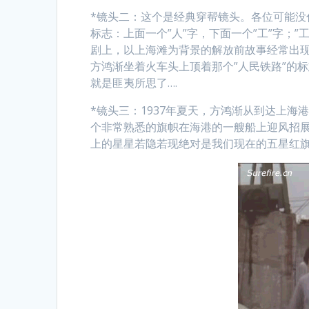
*镜头二：这个是经典穿帮镜头。各位可能
标志：上面一个”人”字，下面一个”工”字；
剧上，以上海滩为背景的解放前故事经常出
方鸿渐坐着火车头上顶着那个”人民铁路”的
就是匪夷所思了….
*镜头三：1937年夏天，方鸿渐从到达上海
个非常熟悉的旗帜在海港的一艘船上迎风招
上的星星若隐若现绝对是我们现在的五星红