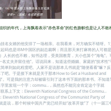
组织的年代，上海飘着表示”赤色革命”的红色旗帜也是让人不敢
为挂名女婿的他安排了一场相亲。在我看来，对方确实不错呀。1
起码也是IBM中国区的副总裁啊；而且那天来打麻将的人可都
2）人长的也不赖，知书达理，受美国教育，大小也算个”海龟”。
一名丈夫并留住他”。话说回来，知道这些婚姻、家庭的”技术性”
简单到如此程度吧。人家不是说那本儿书就是”随便看看”嘛？反
是接下来就是关于那本How to Get a Husband and
对话了。可是我的注意力却被吸引到了这本书下面的那本书。不知道
字里发现一个字：commu…，虽然也不能完全肯定这个字就
：Eleventh National Congress of the Commu…
nth National Congress of the Communist Party of
)！就是说，那个时候中国共产党已经开始”改革开放”了（十一届三