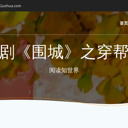
gGuohua.com
首
剧《围城》之穿
阅读知世界