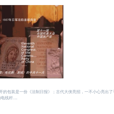
打开的包装是一份《法制日报》；古代大侠亮招，一不小心亮出了
线杆…..