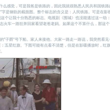
没什么感觉，可是我爸是铁路的，因此我就很熟悉人民共和国铁路
”工”字是钢轨的截面图。整个标志的含义是：人民铁路。可是在影
现这个让我十分熟悉的标志。电视剧《围城》也没能逃过这一劫
标志火车一路狂奔回家看望老爸老妈。如果这个不算什么，那这个
港的”子爵”号下船。家人来接他。大家一路走一路说，我突然看见
展：五星红旗。下图可能有点看不清楚，但是在影碟播放时，红
旗。