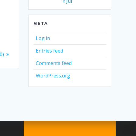
« Jul
META
Log in
Entries feed
0)
Comments feed
WordPress.org