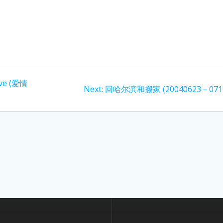
ove (爱情
Next
Next:
回哈尔滨和搬家 (20040623－071
post: