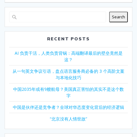
Search
RECENT POSTS
AI 负责干活，人类负责背锅：高端翻译最后的壁垒竟然是
这？
从一句英文争议引语，盘点语言服务商必备的 3 个高阶文案
与本地化技巧
中国2035年或有9艘航母？美国真正害怕的其实不是这个数
字
中国是伙伴还是竞争者？全球对华态度变化背后的经济逻辑
“北京没有人情世故”