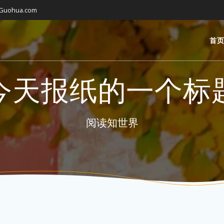
gGuohua.com
首
今天报纸的一个标
阅读知世界