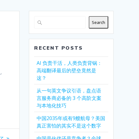
Search
RECENT POSTS
AI 负责干活，人类负责背锅：
高端翻译最后的壁垒竟然是
九
这？
从一句英文争议引语，盘点语
言服务商必备的 3 个高阶文案
与本地化技巧
中国2035年或有9艘航母？美国
真正害怕的其实不是这个数字
中国是伙伴还是竞争者？全球
了