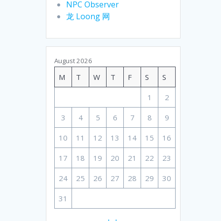
NPC Observer
龙 Loong 网
August 2026
M
T
W
T
F
S
S
1
2
3
4
5
6
7
8
9
10
11
12
13
14
15
16
17
18
19
20
21
22
23
24
25
26
27
28
29
30
31