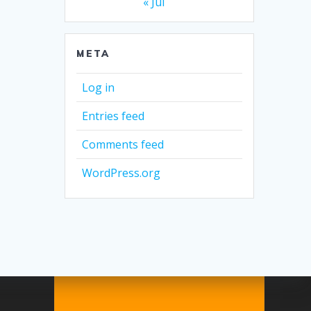
« Jul
META
Log in
Entries feed
Comments feed
WordPress.org