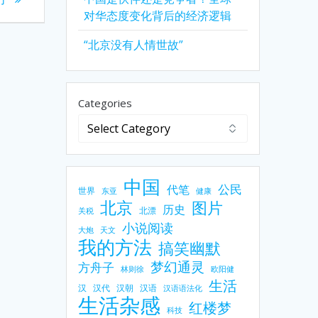
对华态度变化背后的经济逻辑
“北京没有人情世故”
Categories
中国
公民
代笔
世界
东亚
健康
北京
图片
历史
北漂
关税
小说阅读
大炮
天文
我的方法
搞笑幽默
梦幻通灵
方舟子
林则徐
欧阳健
生活
汉
汉代
汉朝
汉语
汉语语法化
生活杂感
红楼梦
科技