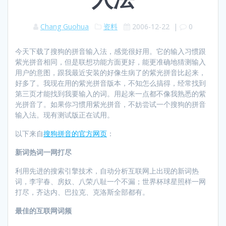
Chang Guohua
资料
2006-12-22
|
0
今天下载了搜狗的拼音输入法，感觉很好用。它的输入习惯跟
紫光拼音相同，但是联想功能方面更好，能更准确地猜测输入
用户的意图，跟我最近安装的好像生病了的紫光拼音比起来，
好多了。我现在用的紫光拼音版本，不知怎么搞得，经常找到
第三页才能找到我要输入的词。用起来一点都不像我熟悉的紫
光拼音了。如果你习惯用紫光拼音，不妨尝试一个搜狗的拼音
输入法。现有测试版正在试用。
以下来自
搜狗拼音的官方网页
：
新词热词一网打尽
利用先进的搜索引擎技术，自动分析互联网上出现的新词热
词，李宇春、房奴、八荣八耻一个不漏；世界杯球星照样一网
打尽，齐达内、巴拉克、克洛斯全部都有。
最佳的互联网词频