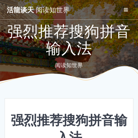
Skip
活龍谈天
阅读知世界
to
content
强烈推荐搜狗拼音
输入法
阅读知世界
强烈推荐搜狗拼音输
入法