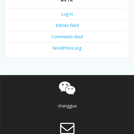
META
Log in
Entries feed
Comments feed
WordPress.org
changgua