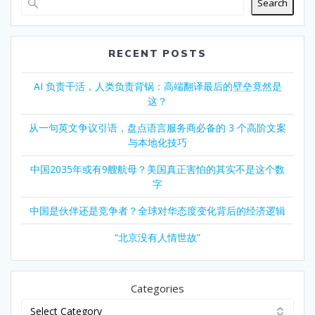
Search
RECENT POSTS
AI 负责干活，人类负责背锅：高端翻译最后的壁垒竟然是
这？
从一句英文争议引语，盘点语言服务商必备的 3 个高阶文案
与本地化技巧
中国2035年或有9艘航母？美国真正害怕的其实不是这个数
字
中国是伙伴还是竞争者？全球对华态度变化背后的经济逻辑
“北京没有人情世故”
Categories