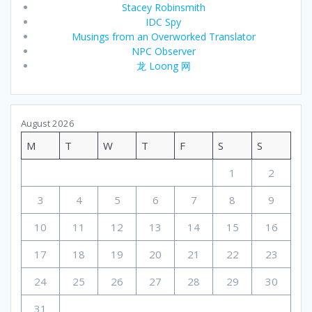
Stacey Robinsmith
IDC Spy
Musings from an Overworked Translator
NPC Observer
龙 Loong 网
August 2026
M
T
W
T
F
S
S
1
2
3
4
5
6
7
8
9
10
11
12
13
14
15
16
17
18
19
20
21
22
23
24
25
26
27
28
29
30
31