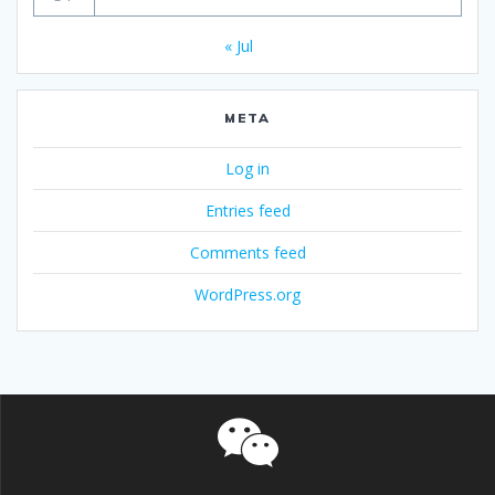
« Jul
META
Log in
Entries feed
Comments feed
WordPress.org