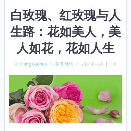
白玫瑰、红玫瑰与人
生路：花如美人，美
人如花，花如人生
Chang Guohua
英语
感想
2026-01-25
|
0