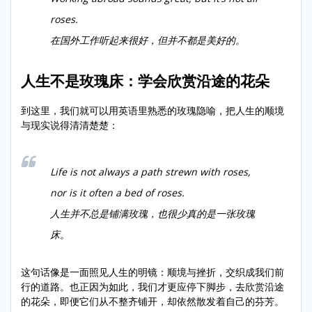
roses.
在国外工作听起来很好，但并不都是美好的。
人生不是玫瑰床：学会欣赏沿途的花朵
到这里，我们就可以用英语里熟悉的玫瑰隐喻，把人生的顺境
与现实说得清清楚楚：
Life is not always a path strewn with roses,
nor is it often a bed of roses.
人生并不总是铺满玫瑰，也很少真的是一张玫瑰
床。
这句话像是一面照见人生的明镜：顺境与挫折，交织成我们前
行的道路。也正因为如此，我们才更应停下脚步，去欣赏沿途
的花朵，即便它们从不整齐铺开，却依然散发着自己的芬芳。