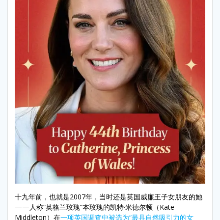
十九年前，也就是2007年，当时还是英国威廉王子女朋友的她
——人称“英格兰玫瑰”本玫瑰的凯特·米德尔顿（Kate
Middleton）在
一项英国调查中被选为“最具自然吸引力的女