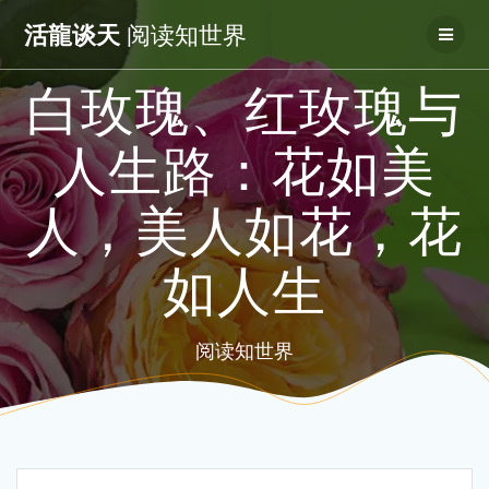
Skip
活龍谈天
阅读知世界
to
content
白玫瑰、红玫瑰与
人生路：花如美
人，美人如花，花
如人生
阅读知世界