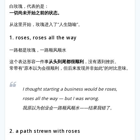
白玫瑰，代表的是：
一切尚未开始之前的状态。
从这里开始，玫瑰进入了“人生隐喻”。
1. roses, roses all the way
一路都是玫瑰，一路顺风顺水
这个表达形容一件事
从头到尾都很顺利
，没有遇到挫折。
常带有“原本以为会很顺利，但后来发现并非如此”的对比意味。
I thought starting a business would be roses,
roses all the way — but I was wrong.
我原以为创业会一路顺风顺水——结果我错了。
2. a path strewn with roses