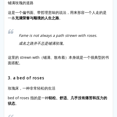
铺满玫瑰的道路
这是一个偏书面、带哲理意味的说法，用来形容一个人走的是
一条
充满荣誉与顺境的人生之路
。
Fame is not always a path strewn with roses.
成名之路并不总是铺满玫瑰。
这里的 strewn with（铺满、散布着）本身就是一个很典型的书
面搭配。
3. a bed of roses
玫瑰床，一种非常轻松的生活
bed of roses 指的是一种
轻松、舒适、几乎没有痛苦和压力的
状态
。