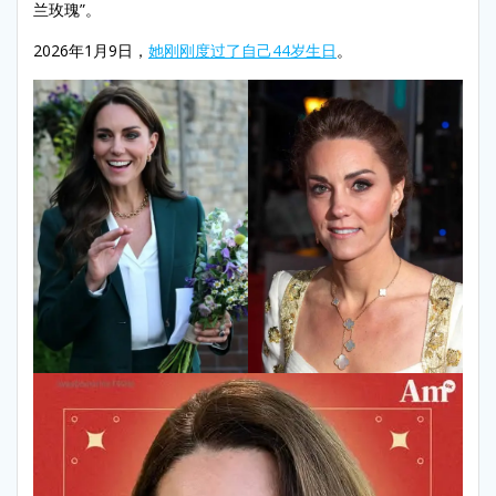
兰玫瑰”。
2026年1月9日，
她刚刚度过了自己44岁生日
。