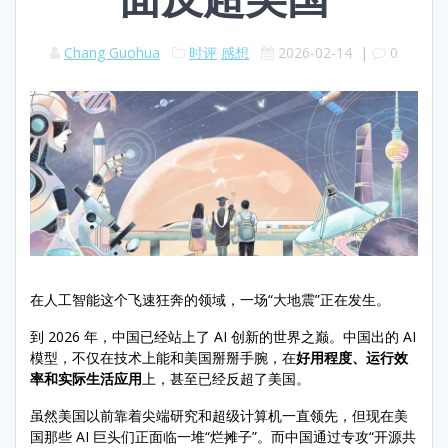
Chang Guohua
时评
感想
2026-02-14
|
0
在人工智能这个飞速狂奔的领域，一场“大地震”正在发生。
到 2026 年，中国已经站上了 AI 创新的世界之巅。中国出的 AI
模型，不仅在技术上能和美国掰掰手腕，在
好用程度、运行效
率和实际生活应用
上，甚至已经反超了美国。
虽然美国以前靠着尖端研究和超级计算机一直领先，但现在美
国那些 AI 巨头们正面临一堆“烂摊子”。而中国通过专攻“开源共