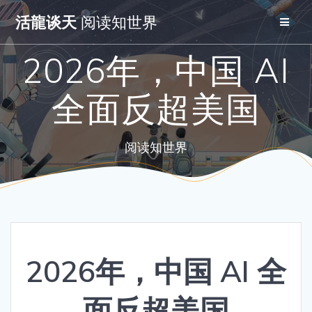
Skip
活龍谈天
阅读知世界
to
content
2026年，中国 AI
全面反超美国
阅读知世界
2026年，中国 AI 全
面反超美国