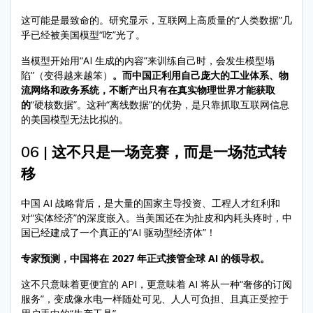
这可能是最致命的。研究显示，互联网上高质量的“人类数据”几
乎已经被美国模型“吃”光了。
当模型开始用“AI 生成的内容”来训练自己时，会发生模型塌
陷”（变得越来越笨）
。而中国正利用自己庞大的工业体系、物
流网络和政务系统，不断产出只有在真实物理世界才能获取
的
“硬核数据”。这种“离线数据”的优势，是只靠抓取互联网信息
的美国模型无法比拟的。
06 | 这不只是一场竞赛，而是一场范式转
移
中国 AI 战略背后，是大量的国家主导投资、工程人才红利和
对“实体经济”的深度嵌入。当美国还在为扯皮和内耗头疼时，中
国已经建成了一个真正的“AI 驱动型经济体”！
专家预测，中国将在 2027 年正式接管全球 AI 的领导权。
这不只意味着更便宜的 API，更意味着 AI 将从一种“奢侈的订阅
服务”，变成像水电一样随处可见、人人可负担、且真正受控于