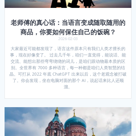
老师傅的真心话：当语言变成随取随用的
商品，你要如何保住自己的饭碗？
2026-02-03
大家最近可能都发现了，语言这件原本只有我们人类才擅长的
事，现在好像变了。 过去几千年，咱们一直觉得，能说话、能
交流、能想出那些弯弯绕绕的词儿，是咱们跟动物最本质的区
别。全世界有 7000 多种语言，每一种都是咱们人类智慧的结
晶。可打从 2022 年底 ChatGPT 出来以后，这个老观念被打破
了。你会发现，坐在电脑对面的那个 AI，说起话来比人还顺
溜。