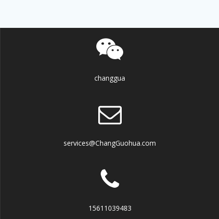
changgua
services@ChangGuohua.com
15611039483