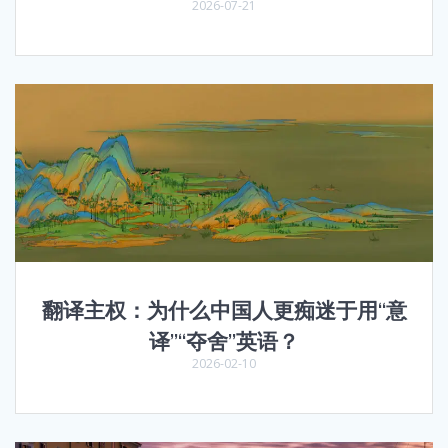
2026-07-21
翻译主权：为什么中国人更痴迷于用“意
译”“夺舍”英语？
2026-02-10