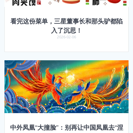
看完这份菜单，三星董事长和那头驴都陷
入了沉思！
2026-02-06
中外凤凰“大撞脸”：别再让中国凤凰去“涅