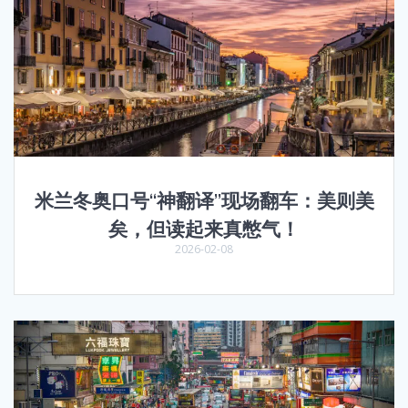
米兰冬奥口号“神翻译”现场翻车：美则美
矣，但读起来真憋气！
2026-02-08