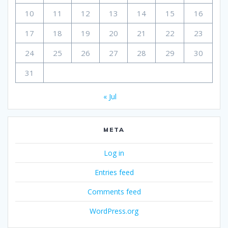
10
11
12
13
14
15
16
17
18
19
20
21
22
23
24
25
26
27
28
29
30
31
« Jul
META
Log in
Entries feed
Comments feed
WordPress.org