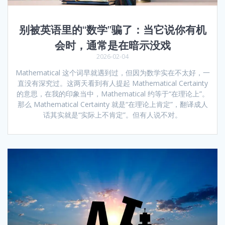
别被英语里的“数学”骗了：当它说你有机
会时，通常是在暗示没戏
2026-02-04
Mathematical 这个词早就遇到过，但因为数学实在不太好，一
直没有深究过。这两天看到有人提起 Mathematical Certainty
的意思，在我的印象当中，Mathematical 约等于“在理论上”。
那么 Mathematical Certainty 就是“在理论上肯定”，翻译成人
话其实就是“实际上不肯定”。但有人说不对。