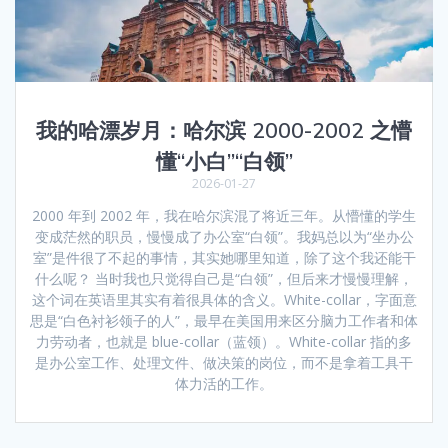
我的哈漂岁月：哈尔滨 2000-2002 之懵
懂“小白”“白领”
2026-01-27
2000 年到 2002 年，我在哈尔滨混了将近三年。从懵懂的学生
变成茫然的职员，慢慢成了办公室“白领”。我妈总以为“坐办公
室”是件很了不起的事情，其实她哪里知道，除了这个我还能干
什么呢？ 当时我也只觉得自己是“白领”，但后来才慢慢理解，
这个词在英语里其实有着很具体的含义。White-collar，字面意
思是“白色衬衫领子的人”，最早在美国用来区分脑力工作者和体
力劳动者，也就是 blue-collar（蓝领）。White-collar 指的多
是办公室工作、处理文件、做决策的岗位，而不是拿着工具干
体力活的工作。