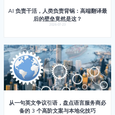
AI 负责干活，人类负责背锅：高端翻译最
后的壁垒竟然是这？
2026-07-23
从一句英文争议引语，盘点语言服务商必
备的 3 个高阶文案与本地化技巧