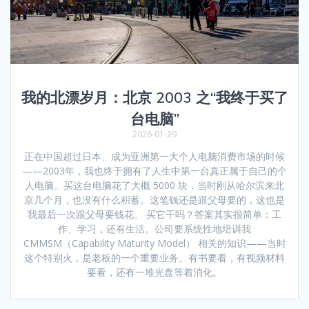
我的北漂岁月：北京 2003 之“我终于买了
台电脑”
2026-01-29
正在中国超过日本、成为亚洲第一大个人电脑消费市场的时候
——2003年，我也终于拥有了人生中第一台真正属于自己的个
人电脑。买这台电脑花了大概 5000 块，当时刚从哈尔滨来北
京几个月，也没有什么积蓄。这笔钱还是跟父母要的，这也是
我最后一次跟父母要钱花。 买它干吗？答案其实很简单：工
作、学习，还有生活。公司要系统性地培训我
CMMSM（Capability Maturity Model） 相关的知识——当时
这个特别火，是老板的一个重要业务。有书要看，有视频材料
要看，还有一堆光盘等着消化。