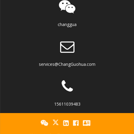
changgua
services@ChangGuohua.com
15611039483