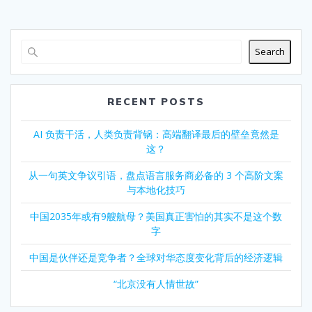
Search
RECENT POSTS
AI 负责干活，人类负责背锅：高端翻译最后的壁垒竟然是
这？
从一句英文争议引语，盘点语言服务商必备的 3 个高阶文案
与本地化技巧
中国2035年或有9艘航母？美国真正害怕的其实不是这个数
字
中国是伙伴还是竞争者？全球对华态度变化背后的经济逻辑
“北京没有人情世故”