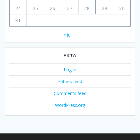
24
25
26
27
28
29
30
31
« Jul
META
Log in
Entries feed
Comments feed
WordPress.org