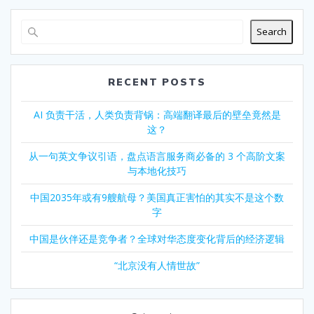
Search
RECENT POSTS
AI 负责干活，人类负责背锅：高端翻译最后的壁垒竟然是
这？
从一句英文争议引语，盘点语言服务商必备的 3 个高阶文案
与本地化技巧
中国2035年或有9艘航母？美国真正害怕的其实不是这个数
字
中国是伙伴还是竞争者？全球对华态度变化背后的经济逻辑
“北京没有人情世故”