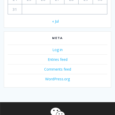
31
« Jul
META
Log in
Entries feed
Comments feed
WordPress.org