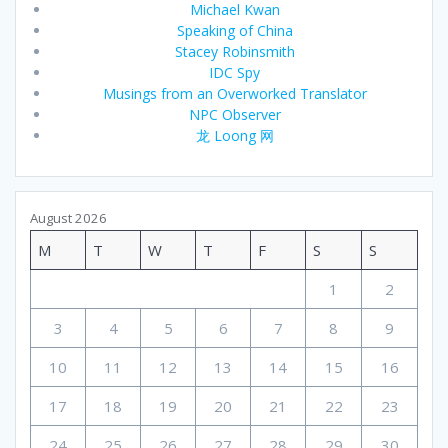
Michael Kwan
Speaking of China
Stacey Robinsmith
IDC Spy
Musings from an Overworked Translator
NPC Observer
龙 Loong 网
August 2026
M
T
W
T
F
S
S
1
2
3
4
5
6
7
8
9
10
11
12
13
14
15
16
17
18
19
20
21
22
23
24
25
26
27
28
29
30