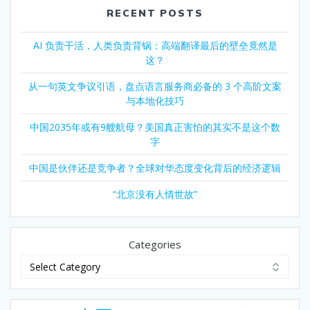
RECENT POSTS
AI 负责干活，人类负责背锅：高端翻译最后的壁垒竟然是
这？
从一句英文争议引语，盘点语言服务商必备的 3 个高阶文案
与本地化技巧
中国2035年或有9艘航母？美国真正害怕的其实不是这个数
字
中国是伙伴还是竞争者？全球对华态度变化背后的经济逻辑
“北京没有人情世故”
Categories