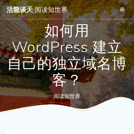
Skip
活龍谈天
阅读知世界
to
content
如何用
WordPress 建立
自己的独立域名博
客？
阅读知世界