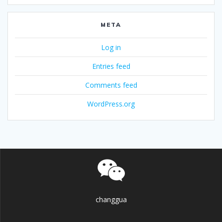
META
Log in
Entries feed
Comments feed
WordPress.org
changgua