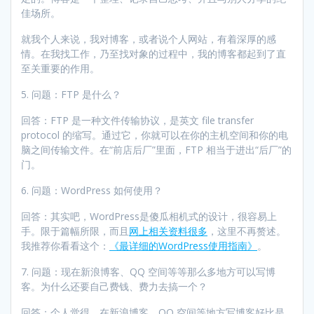
佳场所。
就我个人来说，我对博客，或者说个人网站，有着深厚的感
情。在我找工作，乃至找对象的过程中，我的博客都起到了直
至关重要的作用。
5. 问题：FTP 是什么？
回答：FTP 是一种文件传输协议，是英文 file transfer
protocol 的缩写。通过它，你就可以在你的主机空间和你的电
脑之间传输文件。在“前店后厂”里面，FTP 相当于进出“后厂”的
门。
6. 问题：WordPress 如何使用？
回答：其实吧，WordPress是傻瓜相机式的设计，很容易上
手。限于篇幅所限，而且
网上相关资料很多
，这里不再赘述。
我推荐你看看这个：
《最详细的WordPress使用指南》
。
7. 问题：现在新浪博客、QQ 空间等等那么多地方可以写博
客。为什么还要自己费钱、费力去搞一个？
回答：个人觉得，在新浪博客、QQ 空间等地方写博客好比是