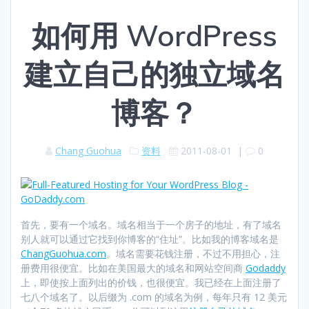
如何用 WordPress
建立自己的独立域名
博客？
Chang Guohua
资料
2011-08-01
|
0
首先，要有一个域名。域名相当于一个房子的地址，有了域名
别人就可以通过它找到你博客的“住址”。比如我的博客域名是
ChangGuohua.com
。域名需要花钱注册，不过不用担心，注
册费用很便宜。比如在美国最大的域名和网站空间商
Godaddy
上，即使按上面列出的价钱，也很便宜。我已经在上面注册了
七八个域名了。以后缀为 .com 的域名为例，每年只有 12 美元