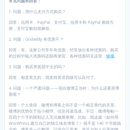
常见问题和回答：
1. 问题：用什么支付方式购买？
回答：信用卡、PayPal、支付宝。信用卡和 PayPal 都很方
便，支付宝貌似很麻烦。
2. 问题：Godaddy 有优惠不？
回答：有。这家公司常年有优惠，经常放出各种优惠码。购买
的过程中输入优惠码还能再便宜。各种优惠码见这里：
链接
。
3. 问题：购买界面是中文的吗？
回答：都是英文的，我觉得英语四级可以应付了。
4. 问题：一个严肃问题——现在微博正当时，为什么还要弄博
客呢？
回答：个人觉得，微博和博客之间不是一个相互替代的关系。
微博的优势在于短小精悍、信息传递迅速。不过，微博每帖一
百四十个字的限制让人无法施展拳脚。比如，我这篇《如何用
WordPress 建立自己的独立域名博客？》就不是 140 个字能搞
定的。博客是一个整理、记录自己思考、并且与别人分享的绝