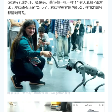
Go2吗？连外形、摄像头、关节都一模一样！” 有人直接P图对
比：左边峰会上的“Orion”，右边宇树官网的Go2，连“02”编号
都清晰可见。
峰会现场，女生与“Orion”互动（Galgotias展台）