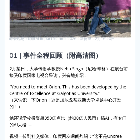
峰会现场：印度AI Impact Summit 2026，新德里，2月16-20日
01 | 事件全程回顾（附高清图）
2月某日，大学传播学教授Neha Singh（尼哈·辛格）在展台前
接受印度国家电视台采访，兴奋地介绍：
“You need to meet Orion. This has been developed by the
Centre of Excellence at Galgotias University.”
（来认识一下Orion！这是加尔戈蒂亚斯大学卓越中心开发
的！）
她还说学校投资超350亿卢比（约30亿人民币）搞AI，有专门
的AI大楼……
视频一传到社交媒体，印度网友瞬间炸锅：“这不是Unitree