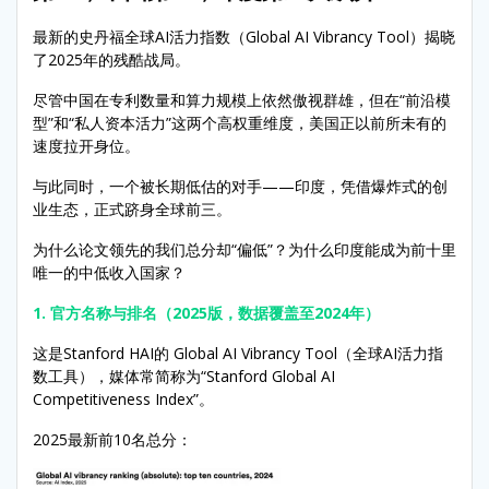
最新的史丹福全球AI活力指数（Global AI Vibrancy Tool）揭晓
了2025年的残酷战局。
尽管中国在专利数量和算力规模上依然傲视群雄，但在“前沿模
型”和“私人资本活力”这两个高权重维度，美国正以前所未有的
速度拉开身位。
与此同时，一个被长期低估的对手——印度，凭借爆炸式的创
业生态，正式跻身全球前三。
为什么论文领先的我们总分却“偏低”？为什么印度能成为前十里
唯一的中低收入国家？
1. 官方名称与排名（2025版，数据覆盖至2024年）
这是Stanford HAI的 Global AI Vibrancy Tool（全球AI活力指
数工具），媒体常简称为“Stanford Global AI
Competitiveness Index”。
2025最新前10名总分：