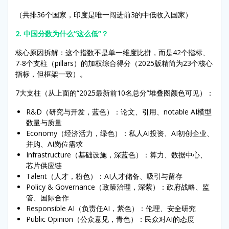
（共排36个国家，印度是唯一闯进前3的中低收入国家）
2. 中国分数为什么“这么低”？
核心原因拆解：这个指数不是单一维度比拼，而是42个指标、
7-8个支柱（pillars）的加权综合得分（2025版精简为23个核心
指标，但框架一致）。
7大支柱（从上面的“2025最新前10名总分”堆叠图颜色可见）：
R&D（研究与开发，蓝色）：论文、引用、notable AI模型
数量与质量
Economy（经济活力，绿色）：私人AI投资、AI初创企业、
并购、AI岗位需求
Infrastructure（基础设施，深蓝色）：算力、数据中心、
芯片供应链
Talent（人才，粉色）：AI人才储备、吸引与留存
Policy & Governance（政策治理，深紫）：政府战略、监
管、国际合作
Responsible AI（负责任AI，紫色）：伦理、安全研究
Public Opinion（公众意见，青色）：民众对AI的态度