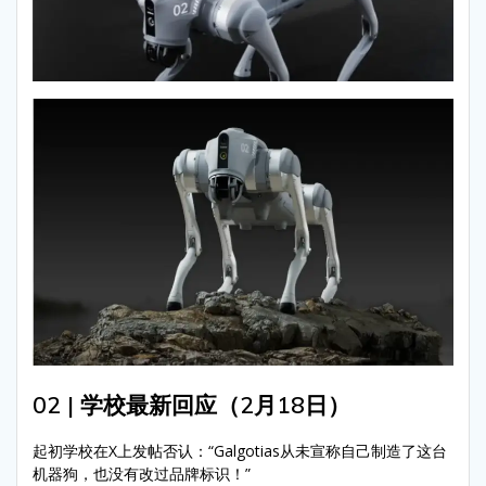
02 | 学校最新回应（2月18日）
起初学校在X上发帖否认：“Galgotias从未宣称自己制造了这台
机器狗，也没有改过品牌标识！”