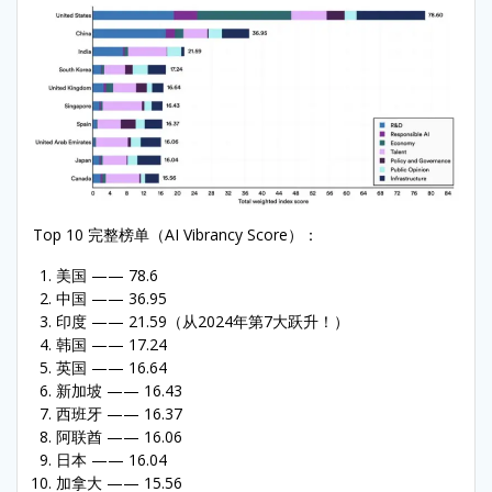
Top 10 完整榜单（AI Vibrancy Score）：
美国 —— 78.6
中国 —— 36.95
印度 —— 21.59（从2024年第7大跃升！）
韩国 —— 17.24
英国 —— 16.64
新加坡 —— 16.43
西班牙 —— 16.37
阿联酋 —— 16.06
日本 —— 16.04
加拿大 —— 15.56