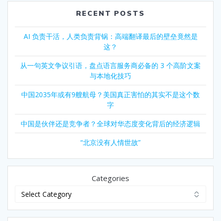
RECENT POSTS
AI 负责干活，人类负责背锅：高端翻译最后的壁垒竟然是
这？
从一句英文争议引语，盘点语言服务商必备的 3 个高阶文案
与本地化技巧
中国2035年或有9艘航母？美国真正害怕的其实不是这个数
字
中国是伙伴还是竞争者？全球对华态度变化背后的经济逻辑
“北京没有人情世故”
Categories