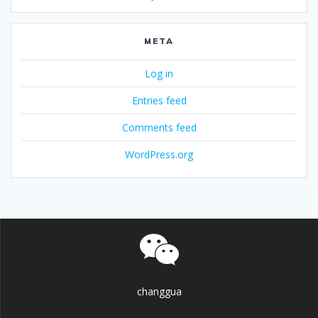
META
Log in
Entries feed
Comments feed
WordPress.org
changgua