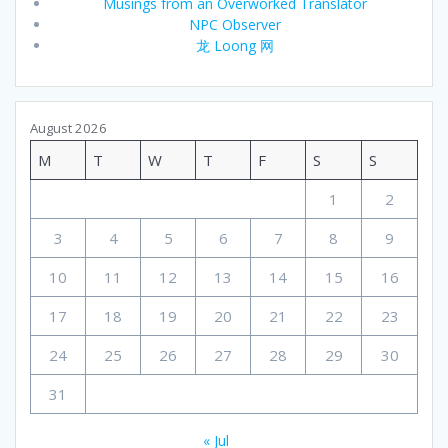
Musings from an Overworked Translator
NPC Observer
龙 Loong 网
August 2026
M
T
W
T
F
S
S
1
2
3
4
5
6
7
8
9
10
11
12
13
14
15
16
17
18
19
20
21
22
23
24
25
26
27
28
29
30
31
« Jul