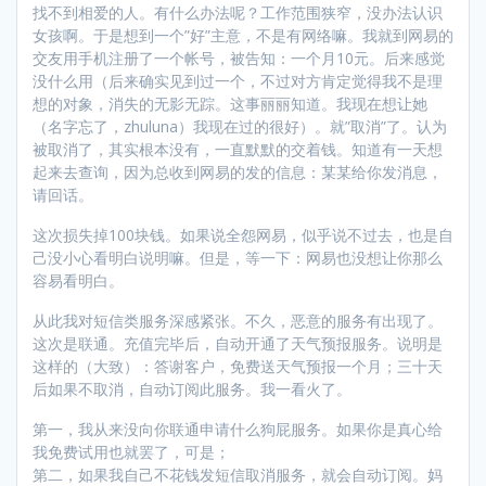
找不到相爱的人。有什么办法呢？工作范围狭窄，没办法认识
女孩啊。于是想到一个”好”主意，不是有网络嘛。我就到网易的
交友用手机注册了一个帐号，被告知：一个月10元。后来感觉
没什么用（后来确实见到过一个，不过对方肯定觉得我不是理
想的对象，消失的无影无踪。这事丽丽知道。我现在想让她
（名字忘了，zhuluna）我现在过的很好）。就”取消”了。认为
被取消了，其实根本没有，一直默默的交着钱。知道有一天想
起来去查询，因为总收到网易的发的信息：某某给你发消息，
请回话。
这次损失掉100块钱。如果说全怨网易，似乎说不过去，也是自
己没小心看明白说明嘛。但是，等一下：网易也没想让你那么
容易看明白。
从此我对短信类服务深感紧张。不久，恶意的服务有出现了。
这次是联通。充值完毕后，自动开通了天气预报服务。说明是
这样的（大致）：答谢客户，免费送天气预报一个月；三十天
后如果不取消，自动订阅此服务。我一看火了。
第一，我从来没向你联通申请什么狗屁服务。如果你是真心给
我免费试用也就罢了，可是；
第二，如果我自己不花钱发短信取消服务，就会自动订阅。妈