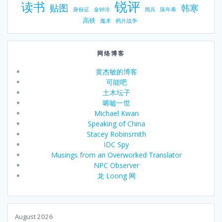
锐评
读书
贴图
韩寒
身份证
金钟泠
阅兵
陈年希
高铁
魔术
鸦片战争
网络博客
黄杰敏的博客
可能吧
土木坛子
唏嘘一世
Michael Kwan
Speaking of China
Stacey Robinsmith
IDC Spy
Musings from an Overworked Translator
NPC Observer
龙 Loong 网
August 2026