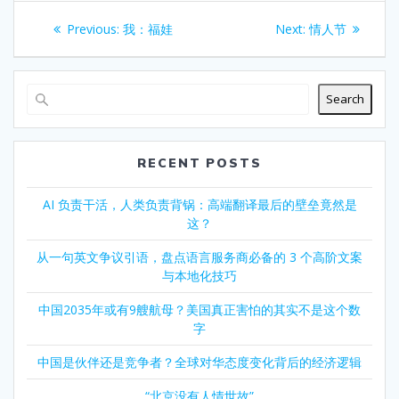
Post
Previous
Next
Previous:
我：福娃
Next:
情人节
navigation
post:
post:
Search
RECENT POSTS
AI 负责干活，人类负责背锅：高端翻译最后的壁垒竟然是
这？
从一句英文争议引语，盘点语言服务商必备的 3 个高阶文案
与本地化技巧
中国2035年或有9艘航母？美国真正害怕的其实不是这个数
字
中国是伙伴还是竞争者？全球对华态度变化背后的经济逻辑
“北京没有人情世故”