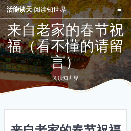
Skip
活龍谈天
阅读知世界
to
content
来自老家的春节祝
福（看不懂的请留
言）
阅读知世界
来自老家的春节祝福