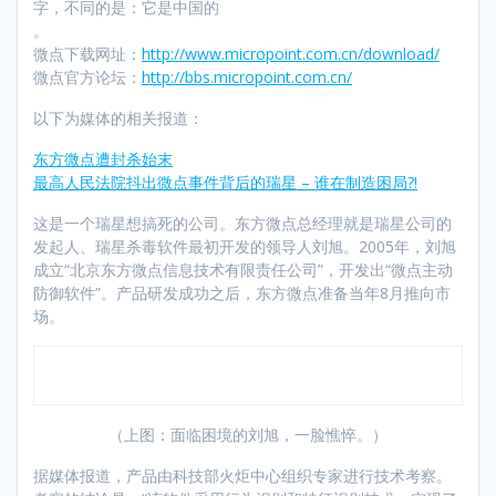
字，不同的是：它是中国的
。
微点下载网址：
http://www.micropoint.com.cn/download/
微点官方论坛：
http://bbs.micropoint.com.cn/
以下为媒体的相关报道：
东方微点遭封杀始末
最高人民法院抖出微点事件背后的瑞星 – 谁在制造困局?!
这是一个瑞星想搞死的公司。东方微点总经理就是瑞星公司的
发起人、瑞星杀毒软件最初开发的领导人刘旭。2005年，刘旭
成立“北京东方微点信息技术有限责任公司”，开发出“微点主动
防御软件”。产品研发成功之后，东方微点准备当年8月推向市
场。
（上图：面临困境的刘旭，一脸憔悴。）
据媒体报道，产品由科技部火炬中心组织专家进行技术考察。