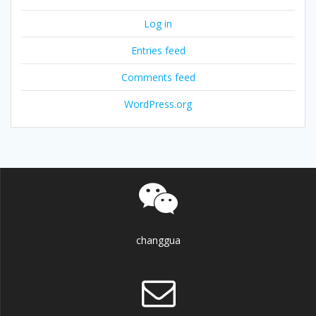
Log in
Entries feed
Comments feed
WordPress.org
changgua