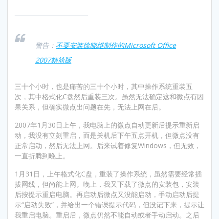
_________________________
警告
：
不要安装徐晓维制作的Microsoft Office
2007精简版
三十个小时，也是痛苦的三十个小时，其中操作系统重装五
次，其中格式化C盘然后重装三次。虽然无法确定这和微点有因
果关系，但确实微点出问题在先，无法上网在后。
2007年1月30日上午，我电脑上的微点自动更新后提示重新启
动，我没有立刻重启，而是关机后下午五点开机，但微点没有
正常启动，然后无法上网。后来试着修复Windows，但无效，
一直折腾到晚上。
1月31日，上午格式化C盘，重装了操作系统，虽然需要经常插
拔网线，但尚能上网。晚上，我又下载了微点的安装包，安装
后按提示重启电脑。再启动后微点又没能启动，手动启动后提
示“启动失败”，并给出一个错误提示代码，但没记下来，提示让
我重启电脑。重启后，微点仍然不能自动或者手动启动。之后