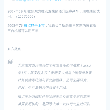
2007年6月初收到东方微点发来的预升级序列号，现在继续试
用。（20070606）
2008年7月
微点终于上市
，我购买了给老用户优惠的家庭版，
三台机器可以用三年。
———————-
东方微点
北京东方微点信息技术有限责任公司成立于2005
年1月，其发起人和主要研发人员是中国最早从事
计算机病毒防治与研究的团队。公司主要研究、
开发、生产及销售信息安全产品。
微点主动防御软件是我国著名反病毒专家刘旭主
持开发研制的，是国际上第一款以行为监控识别