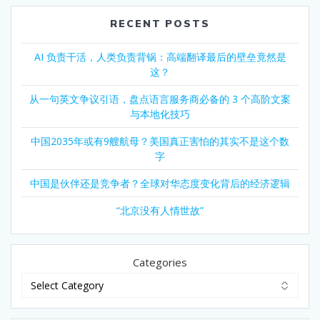
RECENT POSTS
AI 负责干活，人类负责背锅：高端翻译最后的壁垒竟然是
这？
从一句英文争议引语，盘点语言服务商必备的 3 个高阶文案
与本地化技巧
中国2035年或有9艘航母？美国真正害怕的其实不是这个数
字
中国是伙伴还是竞争者？全球对华态度变化背后的经济逻辑
“北京没有人情世故”
Categories