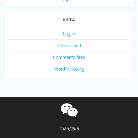
META
Log in
Entries feed
Comments feed
WordPress.org
changgua