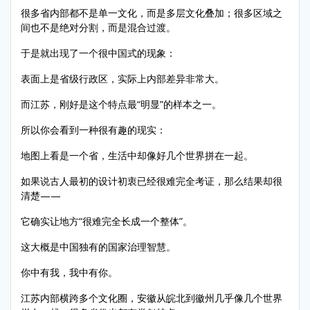
很多省内部都不是单一文化，而是多层文化叠加；很多区域之
间也不是绝对分割，而是混合过渡。
于是就出现了一个很中国式的现象：
表面上是省级行政区，实际上内部差异非常大。
而江苏，刚好是这个特点最“明显”的样本之一。
所以你会看到一种很有趣的现实：
地图上看是一个省，生活中却像好几个世界拼在一起。
如果说古人最初的设计初衷已经很难完全考证，那么结果却很
清楚——
它确实让地方“很难完全长成一个整体”。
这大概是中国独有的国家治理智慧。
你中有我，我中有你。
江苏内部横跨多个文化圈，安徽从皖北到徽州几乎像几个世界