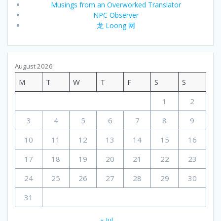
Musings from an Overworked Translator
NPC Observer
龙 Loong 网
August 2026
M
T
W
T
F
S
S
1
2
3
4
5
6
7
8
9
10
11
12
13
14
15
16
17
18
19
20
21
22
23
24
25
26
27
28
29
30
31
« Jul