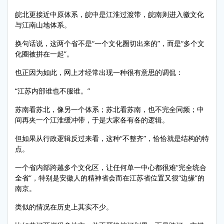
皖北更接近中原体系，皖中是江淮过渡带，皖南则进入徽文化
与江南山地体系。
换句话说，这两个省不是“一个文化圈切出来的”，而是“多个文
化圈被拼在一起”。
也正因为如此，网上才经常出现一种很有意思的调侃：
“江苏内部谁也不服谁。”
苏南看苏北，像另一个体系；苏北看苏南，也不完全同频；中
间再夹一个江淮缓冲带，于是大家各有各的逻辑。
但如果从行政逻辑反过来看，这种“不整齐”，恰恰就是结构的特
点。
一个省内部跨越多个文化区，让任何单一中心都很难“完全统合
全省”，特别是安徽人的精神省会而在江苏省位置又很“边缘”的
南京。
类似的情况在历史上其实不少。