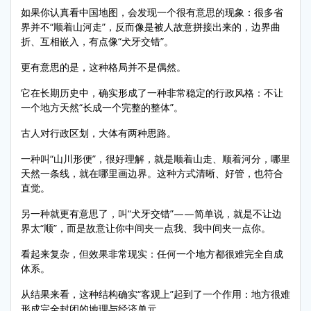
如果你认真看中国地图，会发现一个很有意思的现象：很多省
界并不“顺着山河走”，反而像是被人故意拼接出来的，边界曲
折、互相嵌入，有点像“犬牙交错”。
更有意思的是，这种格局并不是偶然。
它在长期历史中，确实形成了一种非常稳定的行政风格：不让
一个地方天然“长成一个完整的整体”。
古人对行政区划，大体有两种思路。
一种叫“山川形便”，很好理解，就是顺着山走、顺着河分，哪里
天然一条线，就在哪里画边界。这种方式清晰、好管，也符合
直觉。
另一种就更有意思了，叫“犬牙交错”——简单说，就是不让边
界太“顺”，而是故意让你中间夹一点我、我中间夹一点你。
看起来复杂，但效果非常现实：任何一个地方都很难完全自成
体系。
从结果来看，这种结构确实“客观上”起到了一个作用：地方很难
形成完全封闭的地理与经济单元。