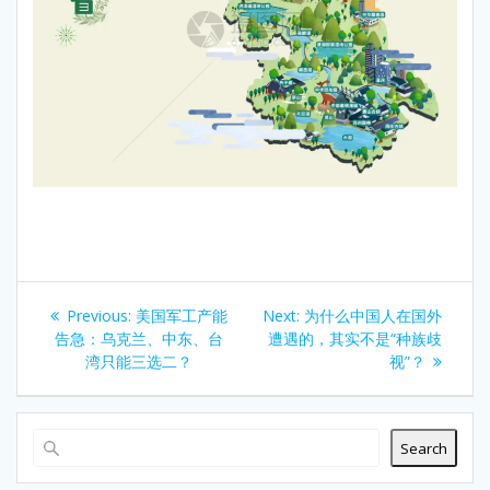
Post
Previous
Next
Previous:
美国军工产能
Next:
为什么中国人在国外
navigation
post:
post:
告急：乌克兰、中东、台
遭遇的，其实不是“种族歧
湾只能三选二？
视”？
Search