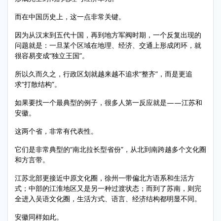
而在中国历史上，这一点非常关键。
因为从汉末到五代十国，再到地方军阀时期，一个反复出现的
问题就是：一旦某个区域在地理、经济、交通上形成闭环，就
很容易变成“独立王国”。
所以久而久之，行政区划就越来越不追求“整齐”，而是更追
求“打散结构”。
如果要找一个最典型的例子，很多人第一反应就是——江苏和
安徽。
这两个省，非常有代表性。
它们是非常典型的“南北拉长型省份”，从北到南跨越多个文化圈
和方言带。
江苏北部更接近中原文化圈，徐州一带偏北方语系和生活方
式；中部的江淮地区又是另一种过渡状态；而到了苏南，则完
全进入吴语文化圈，生活方式、语言、经济结构都明显不同。
安徽同样如此。