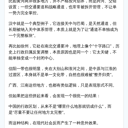
比如黄河两岸很多地方，并不严格按河划界，而是跨河、交错
设置；一些交通要道和战略通道，也常常被拆开管理，不让单
一势力完全掌控。
汉中就是一个典型例子，它连接关中与巴蜀，是天然通道，但
长期被纳入关中体系管理，本质上就是为了让“通道不单独成为
一个完整板块”。
再比如徐州，它处在南北交通要冲，地理上像个“十字路口”，历
史上行政归属反复调整，本质原因也是同一个：它太关键，不
能单独变成一个封闭中心。
信阳一带也很明显，夹在大别山和淮河之间，是中原与江淮的
过渡区，本身就不是单一文化带，自然也很难被“整齐归类”。
广西、江南这些地方，也都有类似逻辑，只是表现形式不同。
但如果把这些拼起来看，会发现一个很统一的结果：
中国的行政区划，从来不是“哪里什么地形就切成什么”，而
是“尽量不要让任何地方太完整”。
而这种结构，在现代社会反而产生了一种意外效果。