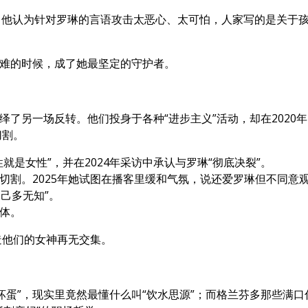
，他认为针对罗琳的言语攻击太恶心、太可怕，人家写的是关于
最难的时候，成了她最坚定的守护者。
绎了另一场反转。他们投身于各种“进步主义”活动，却在2020年
切割。
就是女性”，并在2024年采访中承认与罗琳“彻底决裂”。
切割。2025年她试图在播客里缓和气氛，说还爱罗琳但不同意
己多无知”。
体。
造他们的女神再无交集。
坏蛋”，现实里竟然最懂什么叫“饮水思源”；而格兰芬多那些满口