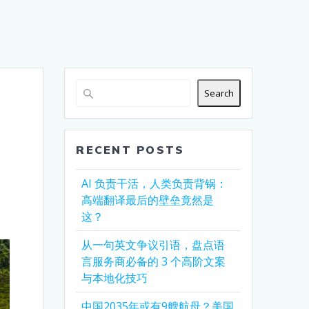
Search
RECENT POSTS
AI 负责干活，人类负责背锅：
高端翻译最后的壁垒竟然是
这？
从一句英文争议引语，盘点语
言服务商必备的 3 个高阶文案
与本地化技巧
中国2035年或有9艘航母？美国