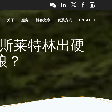
页
关于
服务
博客文章
联系方式
ENGLISH
，斯莱特林出硬
狼？