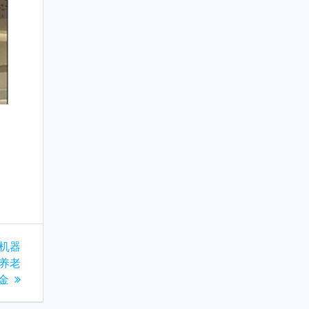
，机器
养老
金