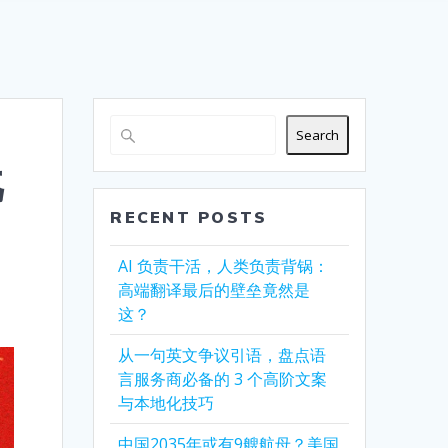
Search
玩
RECENT POSTS
AI 负责干活，人类负责背锅：
高端翻译最后的壁垒竟然是
这？
从一句英文争议引语，盘点语
言服务商必备的 3 个高阶文案
与本地化技巧
中国2035年或有9艘航母？美国