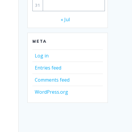
31
« Jul
META
Log in
Entries feed
Comments feed
WordPress.org