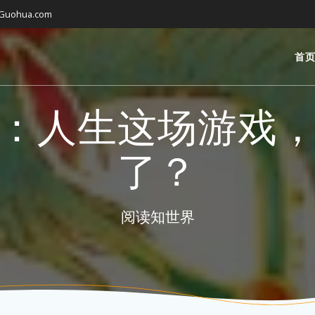
gGuohua.com
首
：人生这场游戏
了？
阅读知世界