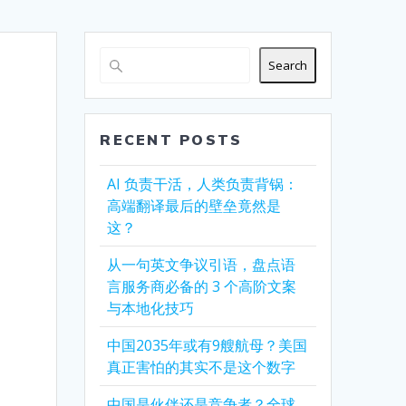
Search
RECENT POSTS
AI 负责干活，人类负责背锅：
高端翻译最后的壁垒竟然是
这？
从一句英文争议引语，盘点语
言服务商必备的 3 个高阶文案
与本地化技巧
中国2035年或有9艘航母？美国
真正害怕的其实不是这个数字
中国是伙伴还是竞争者？全球