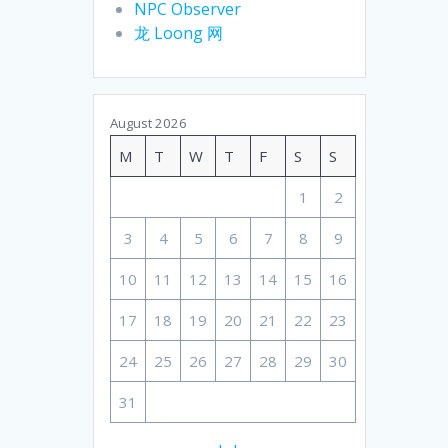
NPC Observer
龙 Loong 网
August 2026
M
T
W
T
F
S
S
1
2
3
4
5
6
7
8
9
10
11
12
13
14
15
16
17
18
19
20
21
22
23
24
25
26
27
28
29
30
31