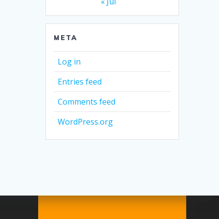
« Jul
META
Log in
Entries feed
Comments feed
WordPress.org