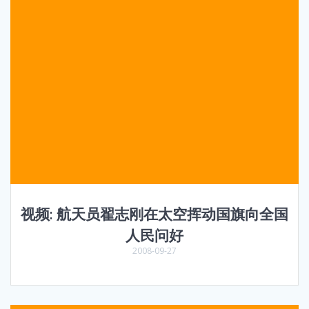
视频: 航天员翟志刚在太空挥动国旗向全国
人民问好
2008-09-27