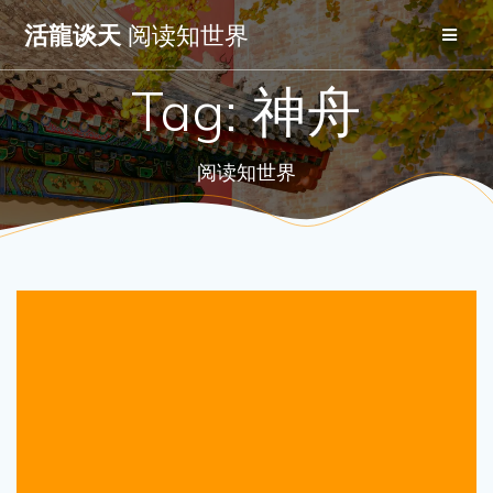
Skip
活龍谈天
阅读知世界
to
content
Tag:
神舟
阅读知世界