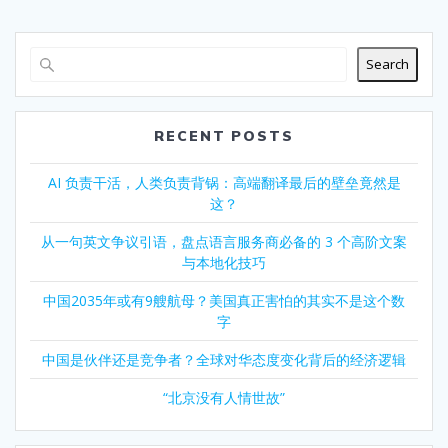
Search
RECENT POSTS
AI 负责干活，人类负责背锅：高端翻译最后的壁垒竟然是
这？
从一句英文争议引语，盘点语言服务商必备的 3 个高阶文案
与本地化技巧
中国2035年或有9艘航母？美国真正害怕的其实不是这个数
字
中国是伙伴还是竞争者？全球对华态度变化背后的经济逻辑
“北京没有人情世故”