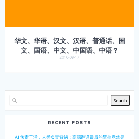
华文、华语、汉文、汉语、普通话、国
文、国语、中文、中国语、中语？
2010-09-17
Search
RECENT POSTS
AI 负责干活，人类负责背锅：高端翻译最后的壁垒竟然是