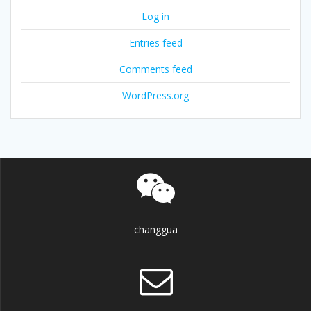
Log in
Entries feed
Comments feed
WordPress.org
changgua