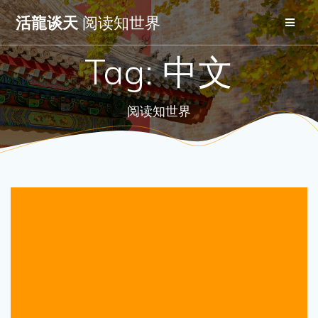
Skip
活龍谈天
阅读知世界
to
content
Tag:
中文
阅读知世界