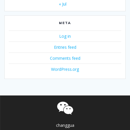
« Jul
META
Log in
Entries feed
Comments feed
WordPress.org
changgua