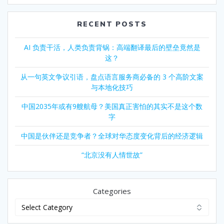
RECENT POSTS
AI 负责干活，人类负责背锅：高端翻译最后的壁垒竟然是
这？
从一句英文争议引语，盘点语言服务商必备的 3 个高阶文案
与本地化技巧
中国2035年或有9艘航母？美国真正害怕的其实不是这个数
字
中国是伙伴还是竞争者？全球对华态度变化背后的经济逻辑
“北京没有人情世故”
Categories