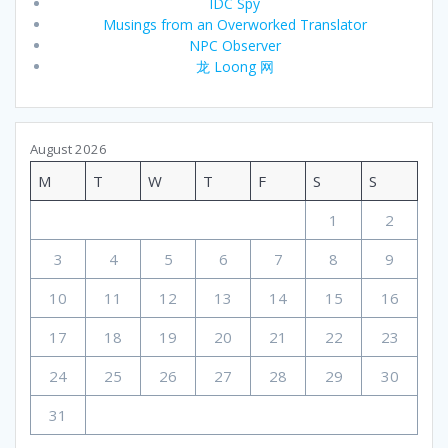
IDC Spy
Musings from an Overworked Translator
NPC Observer
龙 Loong 网
August 2026
M
T
W
T
F
S
S
1
2
3
4
5
6
7
8
9
10
11
12
13
14
15
16
17
18
19
20
21
22
23
24
25
26
27
28
29
30
31