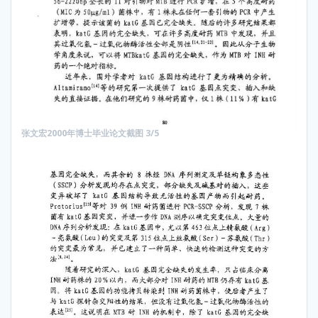
张文宏2000年博士毕业论文截图 3/5