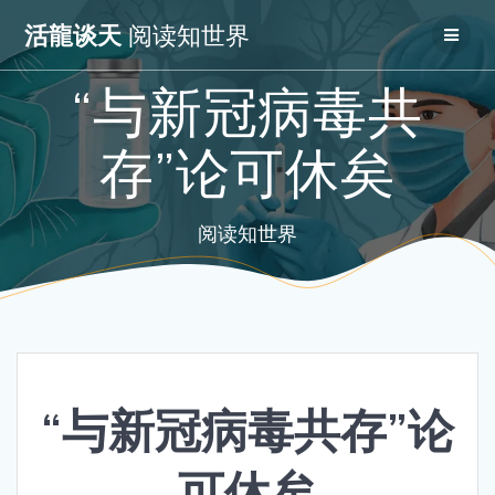
Skip
活龍谈天
阅读知世界
to
content
“与新冠病毒共
存”论可休矣
阅读知世界
“与新冠病毒共存”论
可休矣