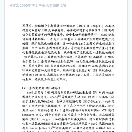
张文宏2000年博士毕业论文截图 2/5