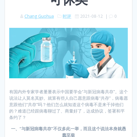
Chang Guohua
时评
2021-08-12
|
0
有国内外专家学者屡屡表示中国要学会“与新冠病毒共存”。这个
说法让人莫名其妙。就算有些人自己愿意跟病毒“共存”，病毒愿
意跟他们“共存”吗？他们怎么就知道这个病毒不是来干掉他们
的？难道已经跟病毒聊过了、商量好了，达成协议，签署和平
条约了？
一、
“
与新冠病毒共存
”
不仅多此一举，而且这个说法本身就愚
蠢至极