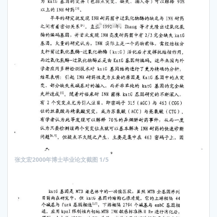
张文宏2000年博士毕业论文截图 1/5