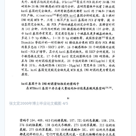
张文宏2000年博士毕业论文截图 4/5