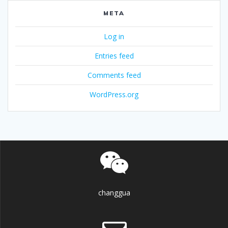
META
Log in
Entries feed
Comments feed
WordPress.org
changgua