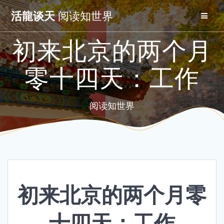
Skip
活龍谈天
阅读知世界
to
content
初来北京的两个月
零十四天：工作
阅读知世界
初来北京的两个月零
十四天：工作