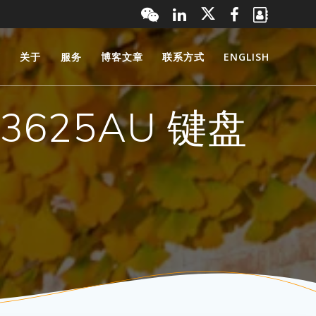
页
关于
服务
博客文章
联系方式
ENGLISH
 V3625AU 键盘