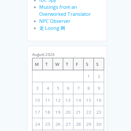
Musings from an
Overworked Translator
NPC Observer
龙 Loong 网
August 2026
M
T
W
T
F
S
S
1
2
3
4
5
6
7
8
9
10
11
12
13
14
15
16
17
18
19
20
21
22
23
24
25
26
27
28
29
30