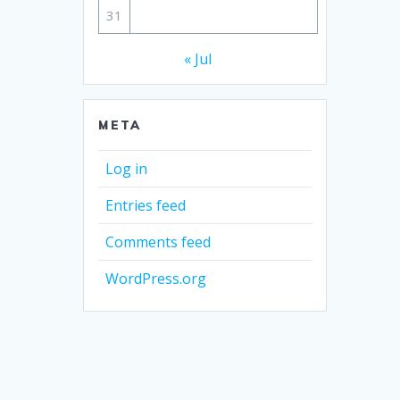
31
« Jul
META
Log in
Entries feed
Comments feed
WordPress.org