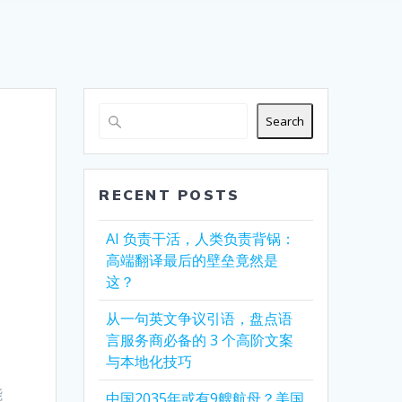
Search
RECENT POSTS
AI 负责干活，人类负责背锅：
高端翻译最后的壁垒竟然是
这？
从一句英文争议引语，盘点语
言服务商必备的 3 个高阶文案
与本地化技巧
能
中国2035年或有9艘航母？美国