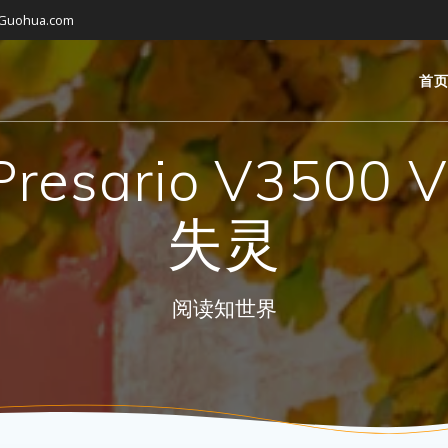
gGuohua.com
首
Presario V3500
失灵
阅读知世界