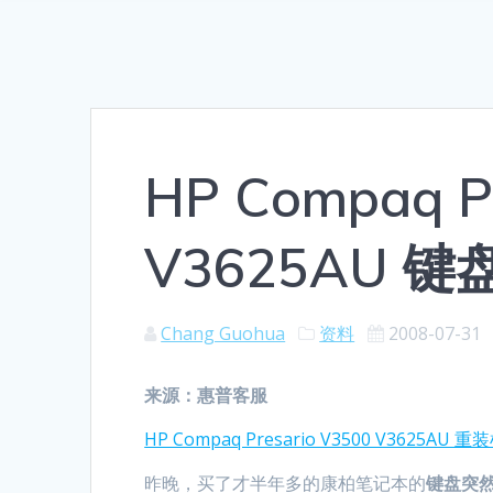
HP Compaq P
V3625AU 
Chang Guohua
资料
2008-07-31
来源：惠普客服
HP Compaq Presario V3500 V3625AU 
昨晚，买了才半年多的康柏笔记本的
键盘突