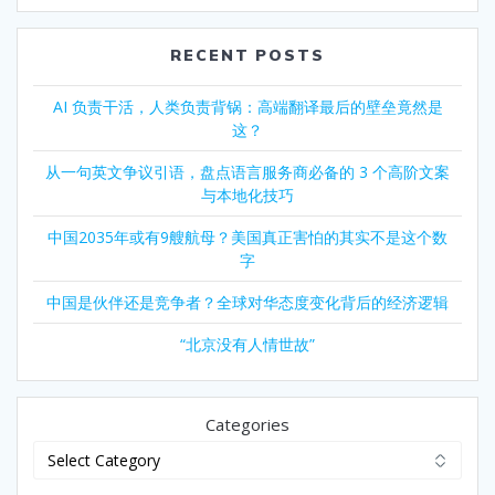
RECENT POSTS
AI 负责干活，人类负责背锅：高端翻译最后的壁垒竟然是
这？
从一句英文争议引语，盘点语言服务商必备的 3 个高阶文案
与本地化技巧
中国2035年或有9艘航母？美国真正害怕的其实不是这个数
字
中国是伙伴还是竞争者？全球对华态度变化背后的经济逻辑
“北京没有人情世故”
Categories