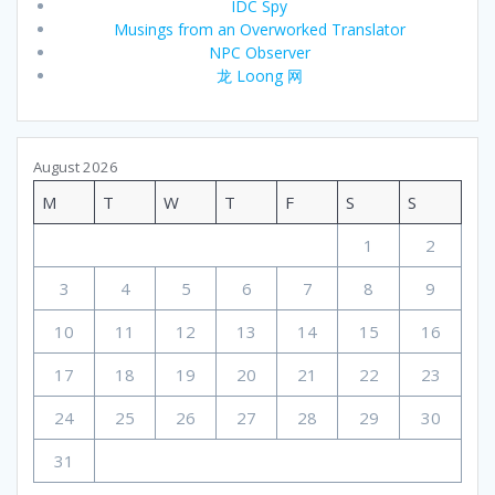
IDC Spy
Musings from an Overworked Translator
NPC Observer
龙 Loong 网
August 2026
M
T
W
T
F
S
S
1
2
3
4
5
6
7
8
9
10
11
12
13
14
15
16
17
18
19
20
21
22
23
24
25
26
27
28
29
30
31