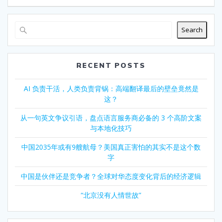
Search
RECENT POSTS
AI 负责干活，人类负责背锅：高端翻译最后的壁垒竟然是
这？
从一句英文争议引语，盘点语言服务商必备的 3 个高阶文案
与本地化技巧
中国2035年或有9艘航母？美国真正害怕的其实不是这个数
字
中国是伙伴还是竞争者？全球对华态度变化背后的经济逻辑
“北京没有人情世故”