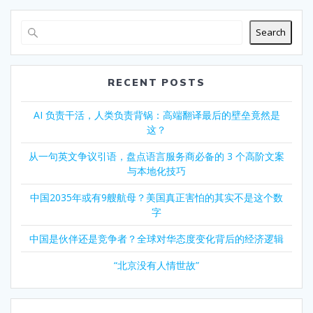
Search
RECENT POSTS
AI 负责干活，人类负责背锅：高端翻译最后的壁垒竟然是
这？
从一句英文争议引语，盘点语言服务商必备的 3 个高阶文案
与本地化技巧
中国2035年或有9艘航母？美国真正害怕的其实不是这个数
字
中国是伙伴还是竞争者？全球对华态度变化背后的经济逻辑
“北京没有人情世故”