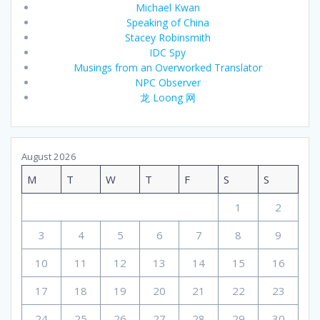
Michael Kwan
Speaking of China
Stacey Robinsmith
IDC Spy
Musings from an Overworked Translator
NPC Observer
龙 Loong 网
August 2026
M
T
W
T
F
S
S
1
2
3
4
5
6
7
8
9
10
11
12
13
14
15
16
17
18
19
20
21
22
23
24
25
26
27
28
29
30