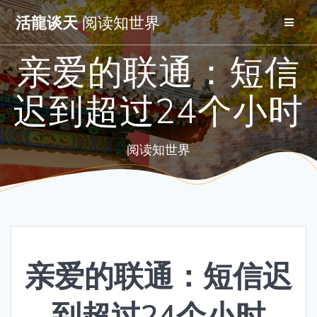
Skip
活龍谈天
阅读知世界
to
content
亲爱的联通：短信
迟到超过24个小时
阅读知世界
亲爱的联通：短信迟
到超过24个小时