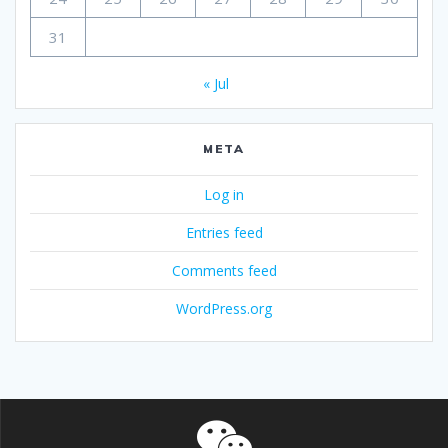
31
« Jul
META
Log in
Entries feed
Comments feed
WordPress.org