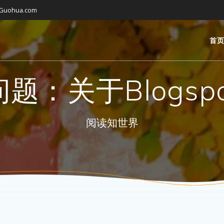
gGuohua.com
首
题：关于Blogsp
阅读知世界