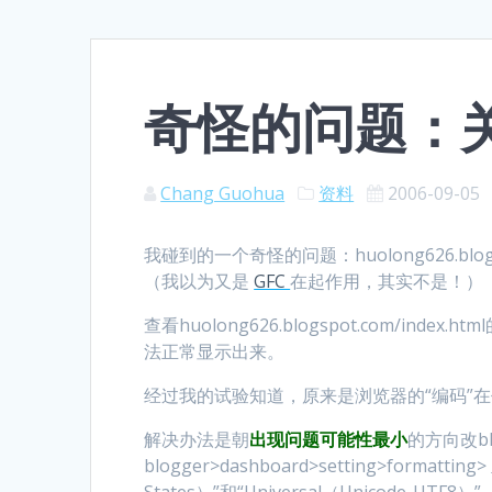
奇怪的问题：关于
Chang Guohua
资料
2006-09-05
我碰到的一个奇怪的问题：huolong626.b
（我以为又是
GFC
在起作用，其实不是！）
查看huolong626.blogspot.com/
法正常显示出来。
经过我的试验知道，原来是浏览器的“编码”
解决办法是朝
出现问题可能性最小
的方向改b
blogger>dashboard>setting>formattin
States）”和“Universal（Unicod