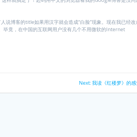
说博客的title如果用汉字就会造成“白脸”现象。现在我已经改
问题了。毕竟，在中国的互联网用户没有几个不用微软的Internet
Next
Next:
我读《红楼梦》的感
post: