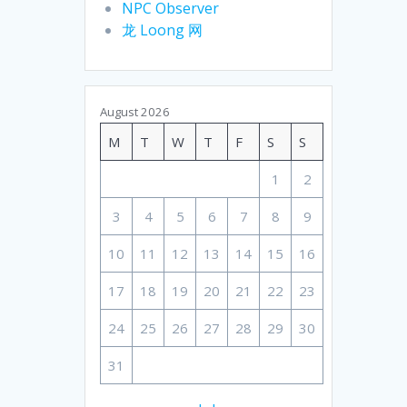
NPC Observer
龙 Loong 网
August 2026
M
T
W
T
F
S
S
1
2
3
4
5
6
7
8
9
10
11
12
13
14
15
16
17
18
19
20
21
22
23
24
25
26
27
28
29
30
31