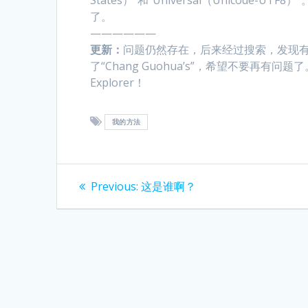
了。
——————
更新：
问题仍然存在，后来经过搜索，发现有人
了“Chang Guohua’s”，希望不要再有
Explorer！
我的方法
Post
Previous
Previous:
这是谁啊？
post:
navigation