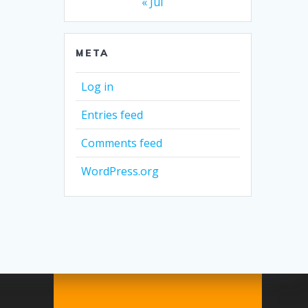
« Jul
META
Log in
Entries feed
Comments feed
WordPress.org