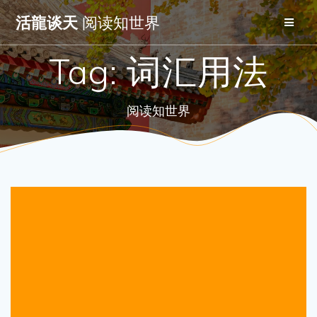
Skip
活龍谈天
阅读知世界
to
content
Tag:
词汇用法
阅读知世界