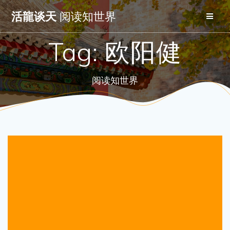
Skip
活龍谈天
阅读知世界
to
content
Tag:
欧阳健
阅读知世界