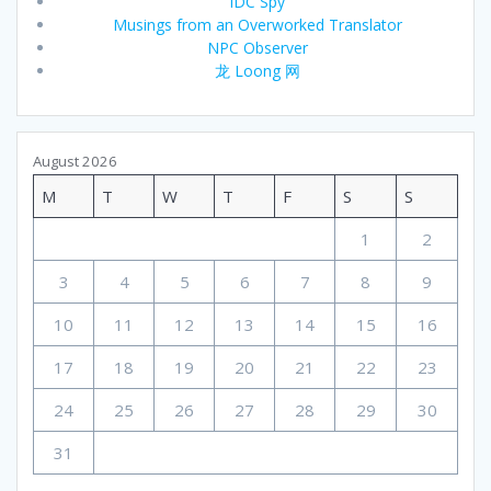
IDC Spy
Musings from an Overworked Translator
NPC Observer
龙 Loong 网
August 2026
M
T
W
T
F
S
S
1
2
3
4
5
6
7
8
9
10
11
12
13
14
15
16
17
18
19
20
21
22
23
24
25
26
27
28
29
30
31