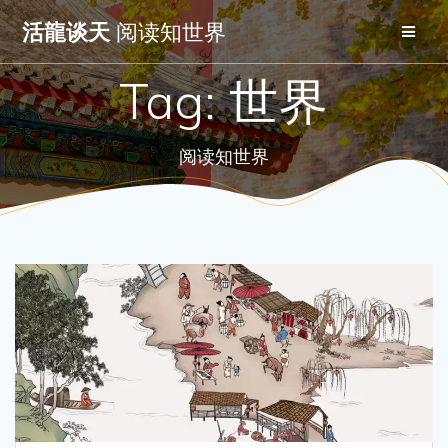
Skip
活龍谈天
阅读知世界
to
content
Tag:
世界
阅读知世界