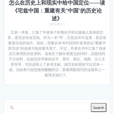
怎么在历史上和现实中给中国定位——读
《宅兹中国：重建有关“中国”的历史论
述》
2012-05-11
它是一本集，汇集了作者各个时期在不同出版物上发表的文
章，甚至还有发言稿。作为一本“书”，它前后并不连贯，甚至有
重复论说的地方。因此，想要从本书中找到作者系统化“重建‘中
国’历史”的读者可能就要失望了。不过，作者在书中汇集了很多
自己整理的历史资料。读者在了解作者观点的同时，还能找到
不少史料，比如历史学家的名字、著作、观点、地图、古人文
章等等，书后还附上了参考文献。搞历史的朋友可以买来一
读。但如果只是想随便翻翻的话，那看两眼我写的这篇和上一
篇博文就行了。
Search