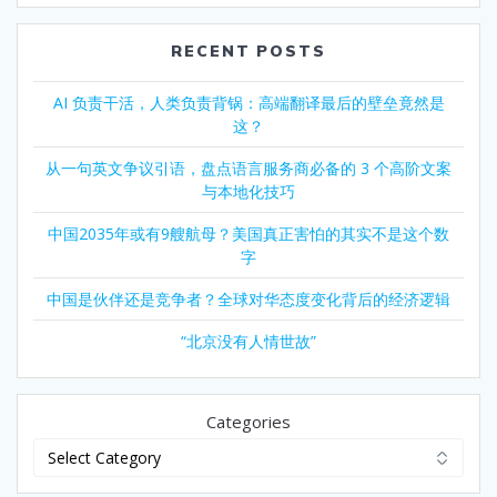
RECENT POSTS
AI 负责干活，人类负责背锅：高端翻译最后的壁垒竟然是
这？
从一句英文争议引语，盘点语言服务商必备的 3 个高阶文案
与本地化技巧
中国2035年或有9艘航母？美国真正害怕的其实不是这个数
字
中国是伙伴还是竞争者？全球对华态度变化背后的经济逻辑
“北京没有人情世故”
Categories