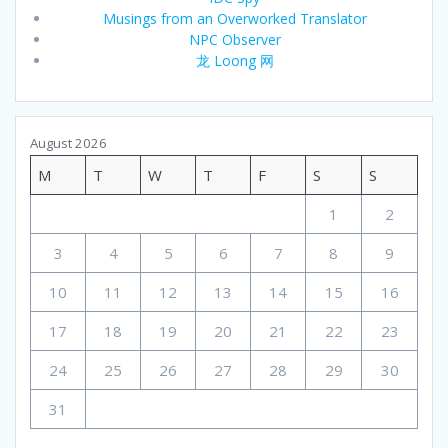
Musings from an Overworked Translator
NPC Observer
龙 Loong 网
August 2026
M
T
W
T
F
S
S
1
2
3
4
5
6
7
8
9
10
11
12
13
14
15
16
17
18
19
20
21
22
23
24
25
26
27
28
29
30
31