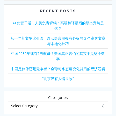
RECENT POSTS
AI 负责干活，人类负责背锅：高端翻译最后的壁垒竟然是
这？
从一句英文争议引语，盘点语言服务商必备的 3 个高阶文案
与本地化技巧
中国2035年或有9艘航母？美国真正害怕的其实不是这个数
字
中国是伙伴还是竞争者？全球对华态度变化背后的经济逻辑
“北京没有人情世故”
Categories