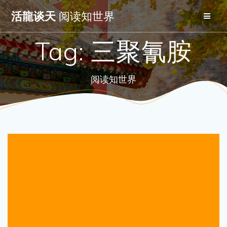
Skip
活龍谈天
阅读知世界
to
content
Tag:
三聚氰胺
阅读知世界