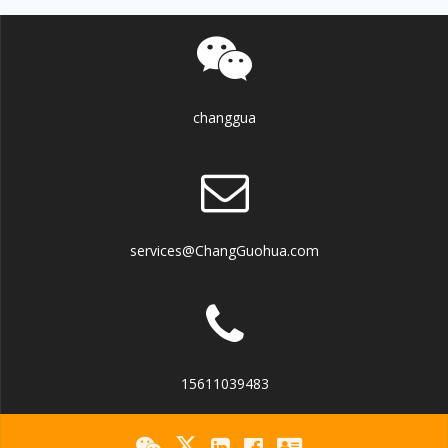
changgua
services@ChangGuohua.com
15611039483