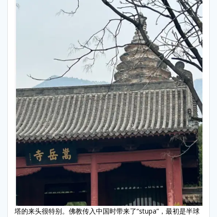
塔的来头很特别。佛教传入中国时带来了“stupa”，最初是半球