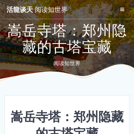
Skip
活龍谈天
阅读知世界
to
content
嵩岳寺塔：郑州隐
藏的古塔宝藏
阅读知世界
嵩岳寺塔：郑州隐藏
的古塔宝藏