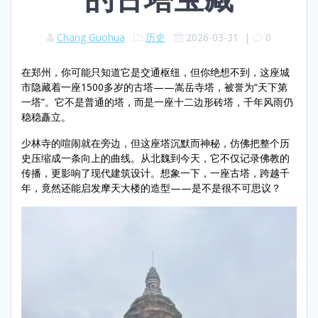
Chang Guohua
历史
2026-03-31
|
0
在郑州，你可能只知道它是交通枢纽，但你绝想不到，这座城
市隐藏着一座1500多岁的古塔——嵩岳寺塔，被誉为“天下第
一塔”。它不是普通的塔，而是一座十二边形砖塔，千年风雨仍
稳稳矗立。
少林寺的喧闹就在旁边，但这座塔沉默而神秘，仿佛把整个历
史压缩成一条向上的曲线。从北魏到今天，它不仅记录佛教的
传播，更影响了现代建筑设计。想象一下，一座古塔，跨越千
年，竟然还能启发摩天大楼的造型——是不是很不可思议？