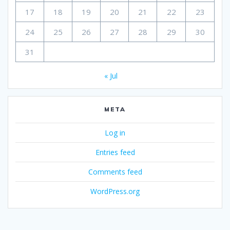
17
18
19
20
21
22
23
24
25
26
27
28
29
30
31
« Jul
META
Log in
Entries feed
Comments feed
WordPress.org