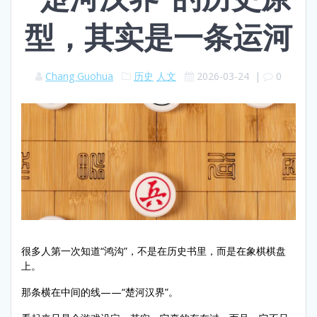
型，其实是一条运河
Chang Guohua
历史
人文
2026-03-24
|
0
很多人第一次知道“鸿沟”，不是在历史书里，而是在象棋棋盘
上。
那条横在中间的线——“楚河汉界”。