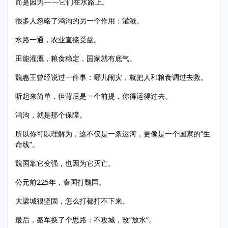
而是因为——它们在水路上。
很多人忽略了鸿沟的另一个作用：灌溉。
水路一通，农业直接受益。
田能灌溉，粮食稳定，国家就有底气。
魏惠王曾经说过一件事：哪儿闹灾，就把人和粮食调过去救。
听起来简单，但背后是一个前提，你得运得过去。
鸿沟，就是那个保障。
所以你可以理解为，这不仅是一条运河，更像是一个国家的“生
命线”。
魏国靠它变强，也因为它灭亡。
公元前225年，秦国打魏国。
大梁城很坚固，怎么打都打不下来。
最后，秦军换了个思路：不攻城，改“放水”。