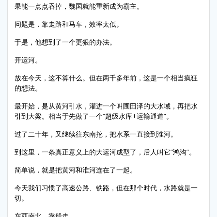
果能一点点吞掉，魏国就能重新成为霸主。
问题是，靠走路和马车，效率太低。
于是，他想到了一个更狠的办法。
开运河。
放在今天，这不算什么。但在两千多年前，这是一个相当疯狂
的想法。
最开始，是从黄河引水，灌进一个叫圃田泽的大水域，再把水
引到大梁。相当于先做了一个“超级水库+运输通道”。
过了二十年，又继续往东南挖，把水系一直接到淮河。
到这里，一条真正意义上的大运河成型了，后人叫它“鸿沟”。
简单说，就是把黄河和淮河连在了一起。
今天我们习惯了高速公路、铁路，但在那个时代，水路就是一
切。
东西南北，靠船走。