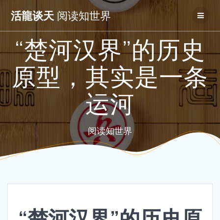
Skip
活龍谈天
阅读知世界
to
content
“楚河汉界”的历史
原型，其实是一条
运河
阅读知世界
“楚河汉界”的历史原