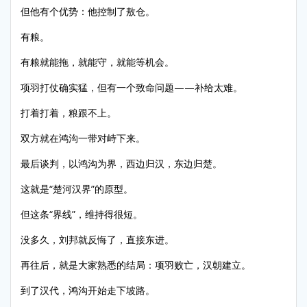
但他有个优势：他控制了敖仓。
有粮。
有粮就能拖，就能守，就能等机会。
项羽打仗确实猛，但有一个致命问题——补给太难。
打着打着，粮跟不上。
双方就在鸿沟一带对峙下来。
最后谈判，以鸿沟为界，西边归汉，东边归楚。
这就是“楚河汉界”的原型。
但这条“界线”，维持得很短。
没多久，刘邦就反悔了，直接东进。
再往后，就是大家熟悉的结局：项羽败亡，汉朝建立。
到了汉代，鸿沟开始走下坡路。