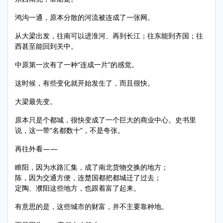
鸿沟一通，原本分散的河流被连成了一张网。
从大梁出发，往南可以进淮河、再到长江；往东能到齐国；往
西甚至能回到关中。
中原第一次有了一种“连成一片”的感觉。
这时候，有些变化就开始发生了，而且很快。
大梁最先变。
原本只是个都城，很快变成了一个巨大的商业中心。史书里
说，这一带“名都数十”，不是夸张。
再往外看——
睢阳，因为水路汇集，成了南北货物交换的地方；
陈，因为交通方便，连楚国都把都城迁了过去；
定陶、濮阳这些地方，也跟着富了起来。
有意思的是，这些城市的财富，并不主要靠种地。