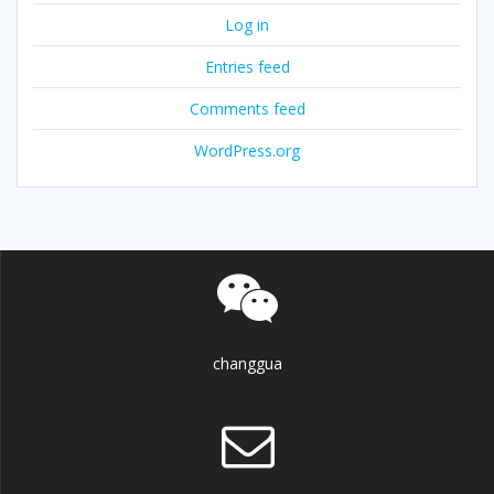
Log in
Entries feed
Comments feed
WordPress.org
changgua