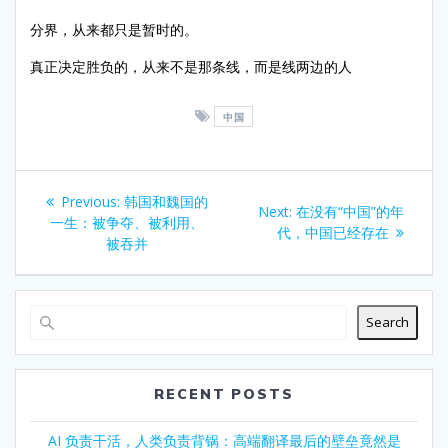
分界，从来都只是暂时的。
真正决定胜负的，从来不是那条线，而是线两边的人
中国
Post
Previous
Previous:
韩国和魏国的
Next
Next:
在没有“中国”的年
navigation
post:
一生：被争夺、被利用、
post:
代，中国已经存在
被吞并
Search
RECENT POSTS
AI 负责干活，人类负责背锅：高端翻译最后的壁垒竟然是