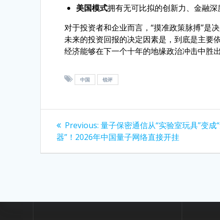
美国模式
拥有无可比拟的创新力、金融深
对于投资者和企业而言，“摸准政策脉搏”是决
未来的投资回报的决定因素是，到底是主要
经济能够在下一个十年的地缘政治冲击中胜
中国
锐评
Post
Previous
Previous:
量子保密通信从“实验室玩具”变成
post:
navigation
器”！2026年中国量子网络直接开挂