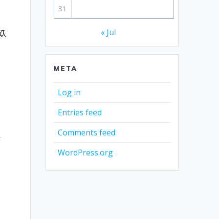
31
« Jul
跃
META
Log in
Entries feed
Comments feed
件
WordPress.org