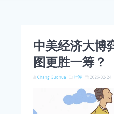
中美经济大博弈
图更胜一筹？
Chang Guohua
时评
2026-02-24