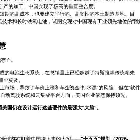
键矿产的加工，中国实现了极高的垂直整合度。
短期的高成本，也要建立平行的、高韧性的本土制造基地。目
氢技术和长时铁氧电池，试图实现对中国现有工业领先地位的“跳
慧
死存亡。
成的电池生态系统，在总销量上已经超越了特斯拉等传统领先
望尘莫及。
土市场，导致了车价上涨和车企资金“打水漂”的风险，但在“软
在自动驾驶系统和云集成平台方面，美国企业依然保持领先。
而美国仍在设计运行这些硬件的最强大“大脑”。
现在全球都在盯着中国接下来的大招——
“十五五”规划（2026-