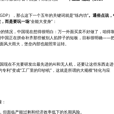
GDP），那么这下一个五年的关键词就是“练内功”
。通俗点说，
破，而是要玩一场
“全能大变身”：
杂的情况，中国现在想得很明白：万一外面买卖不好做了，咱得
到中国正在拼命补齐那些被别人掐脖子的短板，目标很明确——
外面风大雨大，堡垒内部也能照常运转。
中国现在不光要研发出最先进的AI和无人机，还要让这些东西走进
专利”变成“工厂里的印钞机”，这就是所谓的大规模“转化与应
撞：
，但面临产能过剩和经济效率低下的长期风险。