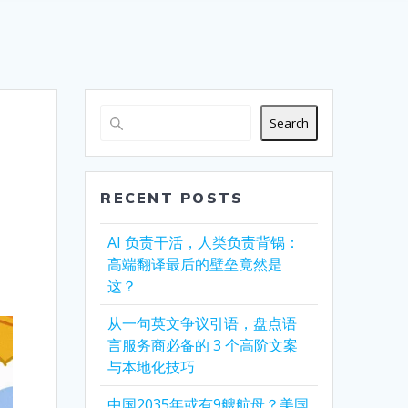
Search
RECENT POSTS
AI 负责干活，人类负责背锅：
高端翻译最后的壁垒竟然是
这？
从一句英文争议引语，盘点语
言服务商必备的 3 个高阶文案
与本地化技巧
中国2035年或有9艘航母？美国