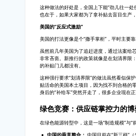
这种做法的好处是，全国上下能“劲儿往一处
也在于，如果大家都为了拿补贴去盲目生产
美国的“反应式激励”
美国的打法更像是个“撒手掌柜”，平时主要
虽然前几年美国为了追赶进度，通过法案给芯片
非常吝啬。新推行的政策就像是在划清界限：
的补贴门儿都没有。
这种强行要求“划清界限”的做法虽然看似保
贴活命的美国本土项目，因为找不到合格的
身后的“补给车”突然开走了，很多企业现在正
绿色竞赛：供应链掌控力的博
在绿色能源转型中，这是一场“制造规模”与“
中国的垂直整合：
中国目前在“新三样”