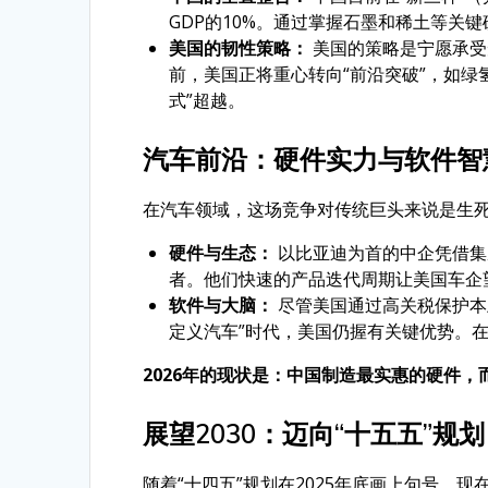
GDP的10%。通过掌握石墨和稀土等关
美国的韧性策略：
美国的策略是宁愿承受
前，美国正将重心转向“前沿突破”，如绿
式”超越。
汽车前沿：硬件实力与软件智
在汽车领域，这场竞争对传统巨头来说是生
硬件与生态：
以比亚迪为首的中企凭借集
者。他们快速的产品迭代周期让美国车企
软件与大脑：
尽管美国通过高关税保护本
定义汽车”时代，美国仍握有关键优势。
2026年的现状是：中国制造最实惠的硬件，
展望2030：迈向“十五五”规划
随着“十四五”规划在2025年底画上句号，