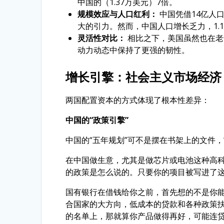
中国的（1.37万美元）7倍。
规模效应与人口红利：
中国凭借14亿人
大的引力。然而，中国人口增长乏力，1.
灵活性对比：
相比之下，美国虽然也在老
动力动态中保持了更强的韧性。
增长引擎：社会主义市场经济 
两国配置资本的方式体现了根本性差异：
中国的“政策引擎”
中国的“五年规划”可不是摆在书架上的文件
在中国做生意，尤其是做芯片或电池这种高科
的政策是怎么说的。只要你的项目被写进了这
国有银行在借钱给你之前，首先想的不是你
合国家的大方向，低成本的贷款和各种政策
的名单上，那就算你产品做得再好，可能连