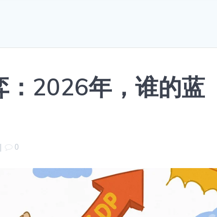
：2026年，谁的蓝
|
0