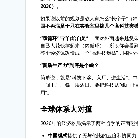
2030）
。
如果说以前的规划是教大家怎么“长个子”（冲
国不再满足于只在实验室里搞几个高科技突
“双循环”与“自给自足”：
面对外面越来越复
自己人花钱撑起来（内循环）。所以你会看
整个经济体改造成一个“高科技堡垒”，哪怕
“新质生产力”到底是个啥？
简单说，就是“科技下乡、入厂、进生活”。
一间工厂、每一块农田。要把科技从“纸面上的
用”。
全球体系大对撞
2026年的经济格局揭示了两种哲学的正面碰
中国模式
提供了无与伦比的速度和协同力