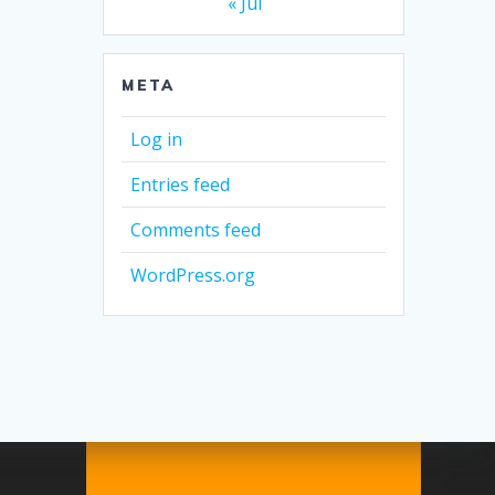
« Jul
META
Log in
Entries feed
Comments feed
WordPress.org