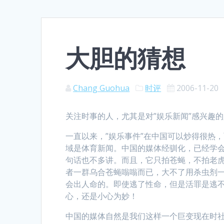
大胆的猜想
Chang Guohua
时评
2006-11-20
关注时事的人，尤其是对”娱乐新闻”感兴趣
一直以来，”娱乐事件”在中国可以炒得很热
域是体育新闻。中国的媒体经驯化，已经学会
句话也不多讲。而且，它只拍苍蝇，不拍老
者一群乌合苍蝇嗡嗡而已，大不了用杀虫剂
会出人命的。即使逃了性命，但是活罪是逃
心，还是小心为妙！
中国的媒体自然是我们这样一个巨变现在时