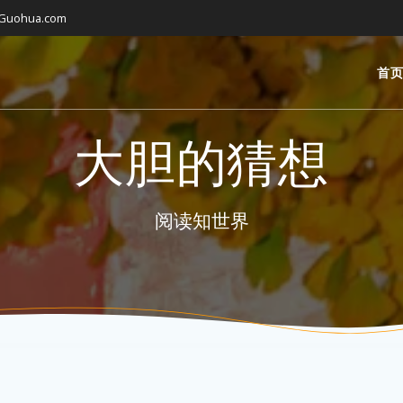
gGuohua.com
首
大胆的猜想
阅读知世界