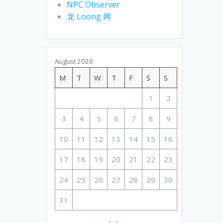
NPC Observer
龙 Loong 网
August 2026
M
T
W
T
F
S
S
1
2
3
4
5
6
7
8
9
10
11
12
13
14
15
16
17
18
19
20
21
22
23
24
25
26
27
28
29
30
31