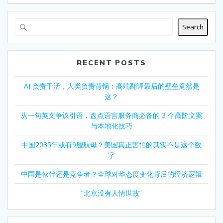
Search
RECENT POSTS
AI 负责干活，人类负责背锅：高端翻译最后的壁垒竟然是
这？
从一句英文争议引语，盘点语言服务商必备的 3 个高阶文案
与本地化技巧
中国2035年或有9艘航母？美国真正害怕的其实不是这个数
字
中国是伙伴还是竞争者？全球对华态度变化背后的经济逻辑
“北京没有人情世故”