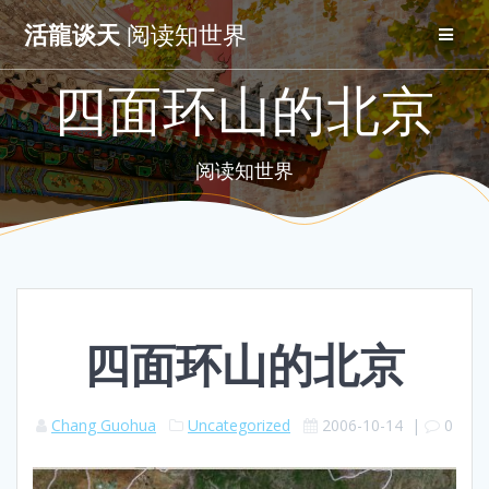
Skip
活龍谈天
阅读知世界
to
content
四面环山的北京
阅读知世界
四面环山的北京
Chang Guohua
Uncategorized
2006-10-14
|
0