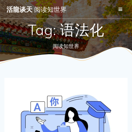
Skip
活龍谈天
阅读知世界
to
content
Tag:
语法化
阅读知世界