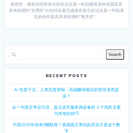
相宜性：领有动词所表示的在过去某一时刻拥有某种东西及其
具有的现时“实用性”分别对应着完成体所表示的过去某一时刻发
生的动作及其具有的现时“相关性”。
Search
RECENT POSTS
AI 负责干活，人类负责背锅：高端翻译最后的壁垒竟然是
这？
从一句英文争议引语，盘点语言服务商必备的 3 个高阶文案
与本地化技巧
中国2035年或有9艘航母？美国真正害怕的其实不是这个数
字