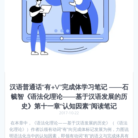
汉语普通话“有+V”完成体学习笔记 ——石
毓智《语法化理论——基于汉语发展的历
史》第十一章“认知因素”阅读笔记
2017-10-22
在本章中，《语法化理论——基于汉语发展的历史》（《语法
化理论》）作者以领有动词“有”向完成体标记发展为例，力图说
明语法化当中的认知因素，即领有动词“有”的语义与完成体具有