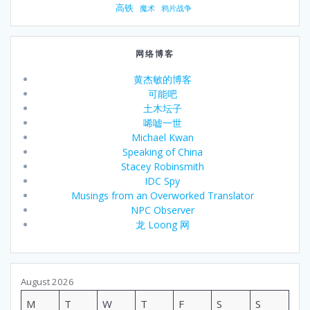
高铁
魔术
鸦片战争
网络博客
黄杰敏的博客
可能吧
土木坛子
唏嘘一世
Michael Kwan
Speaking of China
Stacey Robinsmith
IDC Spy
Musings from an Overworked Translator
NPC Observer
龙 Loong 网
August 2026
M
T
W
T
F
S
S