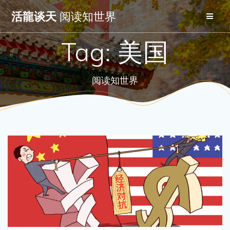
Skip
活龍谈天
阅读知世界
to
content
Tag:
美国
阅读知世界