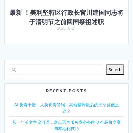
最新 ！美利坚特区行政长官川建国同志将
于清明节之前回国祭祖述职
2026-02-21
Search
RECENT POSTS
AI 负责干活，人类负责背锅：高端翻译最后的壁垒竟然是
这？
从一句英文争议引语，盘点语言服务商必备的 3 个高阶文案
与本地化技巧