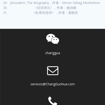
Jerusalem: The Biography，作者：Simon Sebag Montefiore
《论语译注》，作者：杨伯峻
《杜甫诗选评》，作者：葛晓音
changgua
services@ChangGuohua.com