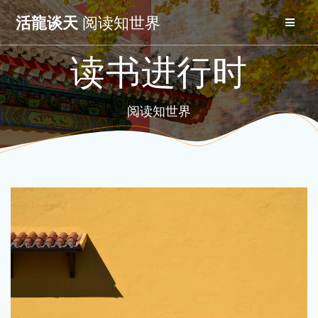
Skip
活龍谈天
阅读知世界
to
content
读书进行时
阅读知世界